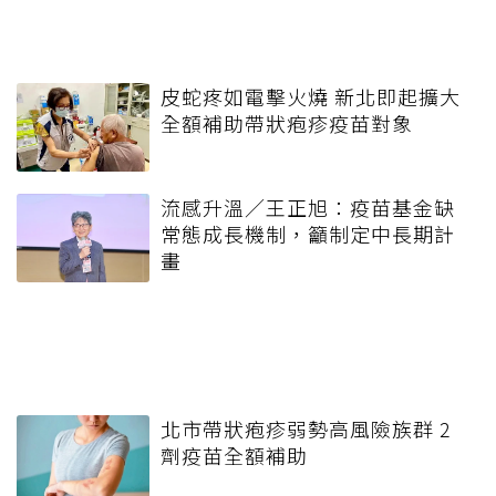
皮蛇疼如電擊火燒 新北即起擴大
全額補助帶狀疱疹疫苗對象
流感升溫／王正旭：疫苗基金缺
常態成長機制，籲制定中長期計
畫
北市帶狀疱疹弱勢高風險族群 2
劑疫苗全額補助