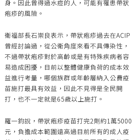
身。因此曾得過水痘的人，可能有罹患帶狀
疱疹的風險。
衛福部長石崇良表示，帶狀疱疹過去在ACIP
曾經討論過，從公衛角度來看不具傳染性，
不過帶狀疱疹對於高齡或是有特殊疾病者容
易造成困擾，目前以整體健康負荷的成本效
益進行考量，哪個族群或年齡層納入公費疫
苗施打最具有效益，因此不見得是全民開
打，也不一定就是65歲以上施打。
羅一鈞說，帶狀疱疹疫苗打完2劑約1萬5000
元，負擔成本範圍遠高過目前所有的成人疫