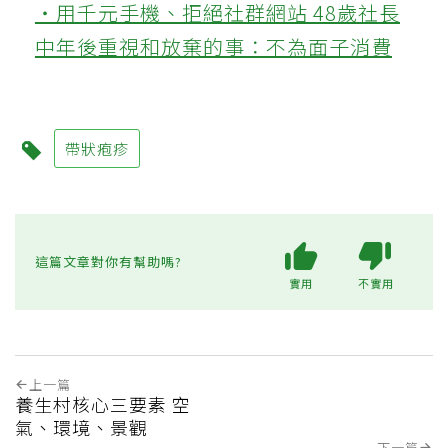
‧用千元手機、拒絕社群網站 48歲社長
中年後重視和放棄的事：不為面子消費
帶狀疱疹
這篇文章對你有幫助嗎?
實用
不實用
上一篇
養生村核心三要素 空
氣、環境、景觀
下一篇