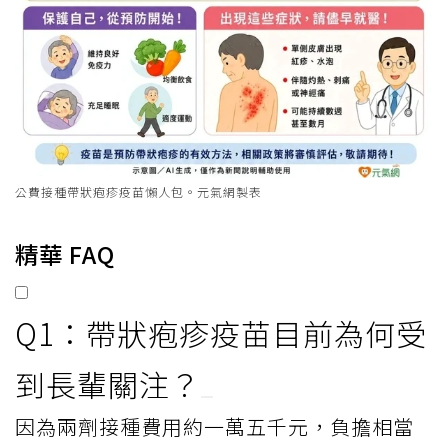
公費接種帶狀疱疹疫苗懶人包。元氣網製表
精華 FAQ
Q1：帶狀疱疹疫苗目前為何受
到長輩關注？
因為兩劑接種費用約一萬五千元，負擔相當