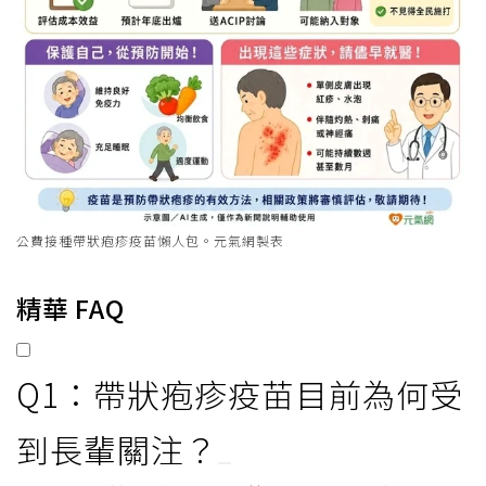
公費接種帶狀疱疹疫苗懶人包。元氣網製表
精華 FAQ
Q1：帶狀疱疹疫苗目前為何受
到長輩關注？