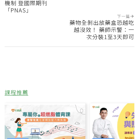
機制 登國際期刊
「PNAS」
下一篇
藥物全剝出放藥盒恐越吃
越沒效！ 藥師示警：一
次分裝1至3天即可
課程推薦