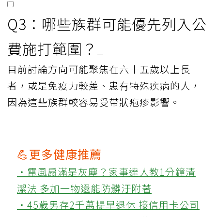
Q3：哪些族群可能優先列入公
費施打範圍？
目前討論方向可能聚焦在六十五歲以上長
者，或是免疫力較差、患有特殊疾病的人，
因為這些族群較容易受帶狀疱疹影響。
💪更多健康推薦
‧電風扇滿是灰塵？家事達人教1分鐘清
潔法 多加一物還能防髒汙附著
‧45歲男存2千萬提早退休 接信用卡公司