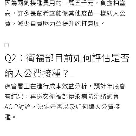
因為兩劑接種費用約一萬五千元，負擔相當
高，許多長輩希望能像其他疫苗一樣納入公
費，減少自費壓力並提升施打意願。
Q2：衛福部目前如何評估是否
納入公費接種？
疾管署正在進行成本效益分析，預計年底會
有結果，再送交衛福部傳染病防治諮詢會
ACIP討論，決定是否以及如何擴大公費接
種。