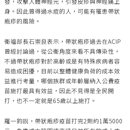
發，攻擊人體神經元，引發皮疹與神經痛上
身。因此曾得過水痘的人，可能有罹患帶狀
疱疹的風險。
衛福部長石崇良表示，帶狀疱疹過去在ACIP
曾經討論過，從公衛角度來看不具傳染性，
不過帶狀疱疹對於高齡或是有特殊疾病者容
易造成困擾，目前以整體健康負荷的成本效
益進行考量，哪個族群或年齡層納入公費疫
苗施打最具有效益，因此不見得是全民開
打，也不一定就是65歲以上施打。
羅一鈞說，帶狀疱疹疫苗打完2劑約1萬5000