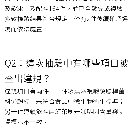
製飲冰品及配料164件，並已全數完成複驗。
多數檢驗結果符合規定，僅有2件後續確認違
規而依法處置。
Q2：這次抽驗中有哪些項目被
查出違規？
違規項目有兩件：一件冰淇淋複驗後腸桿菌
科仍超標，未符合食品中微生物衛生標準；
另一件連鎖飲料店紅茶則是咖啡因含量與現
場標示不一致。