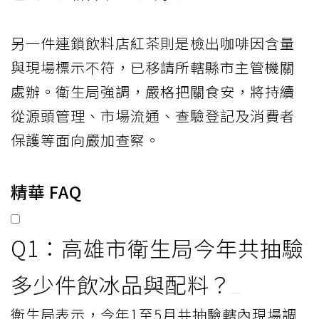
另一件連鎖飲料店紅茶則是檢出咖啡因含量
與現場標示不符，已移請所轄縣市主管機關
處辦。衛生局強調，嚴格把關食安，將持續
從源頭管理、市場流通、查驗登記及消費者
保護等面向嚴加查察。
精華 FAQ
Q1：高雄市衛生局今年共抽驗
多少件飲冰品與配料？
衛生局表示，今年1至5月共抽驗轄內現場調