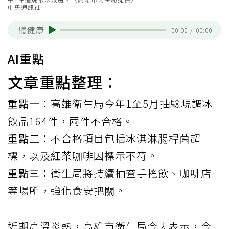
中央通訊社
聽健康
00:00
/
00:00
AI重點
文章重點整理：
重點一：
高雄衛生局今年1至5月抽驗現調冰
飲品164件，兩件不合格。
重點二：
不合格項目包括冰淇淋腸桿菌超
標，以及紅茶咖啡因標示不符。
重點三：
衛生局將持續抽查手搖飲、咖啡店
等場所，強化食安把關。
近期高溫炎熱，高雄市衛生局今天表示，今