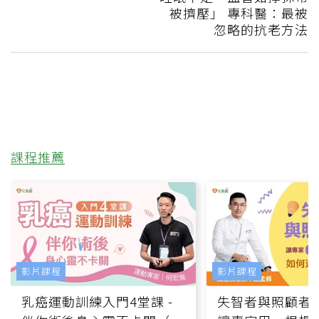
被擠壓」 專科醫：最被
忽略的抗老方法
課程推薦
影片課程
影片課程
乳癌運動訓練入門4堂課 -
失智者與照顧者