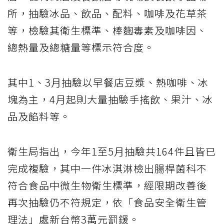
所，抽驗冰品、飲品、配料、咖啡及花草茶
等，檢驗其衛生標準、棒麴毒素及咖啡因、
總熱量及總糖量等標示符合度。
其中1、3月抽驗以早餐店豆漿、熱咖啡、冰
塊為主，4月起則大量抽驗手搖飲、果汁、冰
品及餡料等。
衛生局指出，今年1至5月抽驗共164件且皆已
完成複驗，其中一件冰淇淋檢出腸桿菌科不
符合食品中微生物衛生標準，經限期改善後
再次抽驗仍不符規定，依「食品安全衛生管
理法」處新台幣3萬元罰鍰。