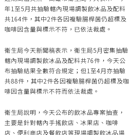
年1至5月共抽驗轄內現場調製飲冰品及配料
共164件，其中2件各因複驗腸桿菌仍超標及
咖啡因含量與標示不符，已依法裁處。
衛生局今天新聞稿表示，衛生局5月密集抽驗
轄內現場調製飲冰品及配料共76件，今天公
布抽驗結果全數符合規定；但1至4月亦抽驗
共88件，其中2件各因複驗腸桿菌仍超標及咖
啡因含量與標示不符而依法裁處。
衛生局說明，今天公布的飲冰品專案抽查，
主要是針對轄內手搖飲店、冰果店、咖啡
店、便利商店及餐飲店等現場調製飲冰品場