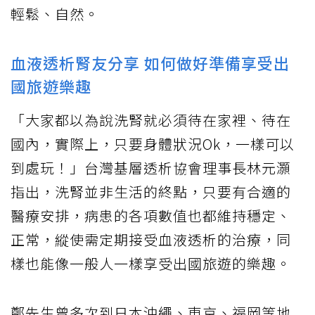
輕鬆、自然。
血液透析腎友分享 如何做好準備享受出
國旅遊樂趣
「大家都以為說洗腎就必須待在家裡、待在
國內，實際上，只要身體狀況Ok，一樣可以
到處玩！」台灣基層透析協會理事長林元灝
指出，洗腎並非生活的終點，只要有合適的
醫療安排，病患的各項數值也都維持穩定、
正常，縱使需定期接受血液透析的治療，同
樣也能像一般人一樣享受出國旅遊的樂趣。
鄭先生曾多次到日本沖繩、東京、福岡等地