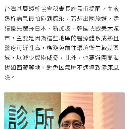
台灣基層透析協會秘書長施孟甫提醒，血液
透析病患最怕碰到感染，若想出國旅遊，建
議優先選擇日本、新加坡、韓國或歐美大城
市，主要是因為這些地區的醫療體系成熟且
醫療可近性高，應避免前往環境衛生較差區
域，以減少感染威脅，此外，也要避開高海
拔如西藏等地，避免因氣壓不適導致健康風
險。