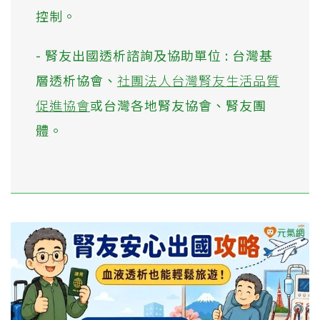
控制。
- 腎友出國透析諮詢及協助單位 : 台灣基
層透析協會、
社團法人台灣腎友生活品質
促進協會
或台灣各地腎友協會、腎友團
體。