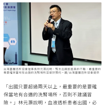
台灣基層透析協會理事長林元灝說明，腎友出國旅遊真的不難，最重要的
是要確保當地有合適的洗腎場所並做好預約。圖/台灣基層透析協會提供
「出國只要超過兩天以上，最重要的是要確
保當地有合適的洗腎場所，否則不建議冒
險。」林元灝說明，血液透析患者出國，必