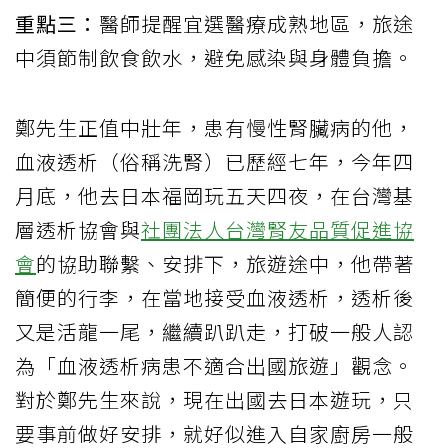
重點三：
醫師提醒宜選醫療成熟地區，旅途
中須節制飲食飲水，避免感染與身體負擔。
鄭先生正值中壯年，患有慢性腎臟病的他，
血液透析（俗稱洗腎）已歷經七年，今年四
月底，他去日本福岡玩五天四夜，在台灣基
層透析協會與
社團法人台灣腎友品質促進協
會
的協助聯繫、安排下，旅遊途中，他帶著
簡便的行李，在當地接受血液透析，透析後
又是活龍一尾，繼續趴趴走，打破一般人認
為「血液透析病患不適合出國旅遊」觀念。
對於鄭先生來說，現在出國去日本遊玩，只
要事前做好安排，就好似進入自家廚房一般