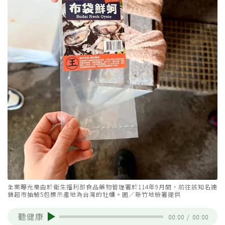
全案曝光是由於衛生福利部食品藥物管理署於114年9月間，前往該知名連
鎖超市抽驗5包標示產地為台灣的牡蠣。圖／新竹地檢署提供
聽健康
00:00
/
00:00