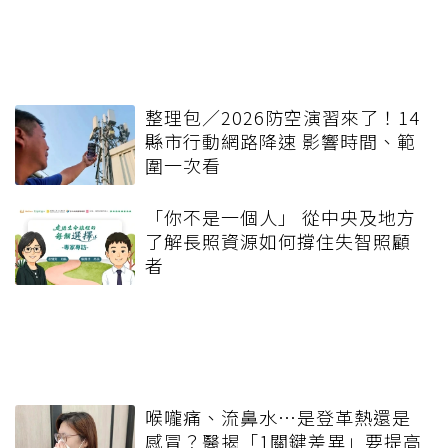
整理包／2026防空演習來了！14
縣市行動網路降速 影響時間、範
圍一次看
「你不是一個人」 從中央及地方
了解長照資源如何撐住失智照顧
者
喉嚨痛、流鼻水⋯是登革熱還是
感冒？醫揭「1關鍵差異」要提高