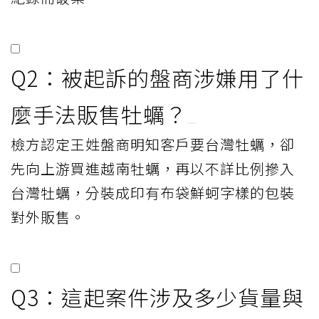
Q2：被起訴的盤商涉嫌用了什
麼手法販售牡蠣？
檢方認定王姓盤商明知客戶要台灣牡蠣，卻
先向上游買進越南牡蠣，再以不詳比例摻入
台灣牡蠣，分裝成印有布袋鮮蚵字樣的包裝
對外販售。
Q3：這起案件涉及多少貨量與