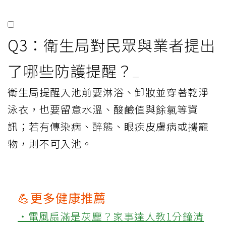
Q3：衛生局對民眾與業者提出
了哪些防護提醒？
衛生局提醒入池前要淋浴、卸妝並穿著乾淨
泳衣，也要留意水溫、酸鹼值與餘氯等資
訊；若有傳染病、醉態、眼疾皮膚病或攜寵
物，則不可入池。
💪更多健康推薦
‧電風扇滿是灰塵？家事達人教1分鐘清