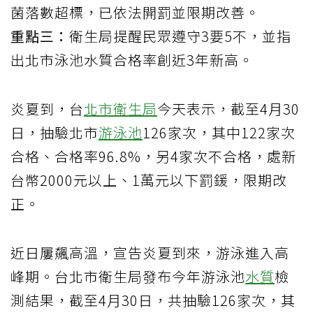
菌落數超標，已依法開罰並限期改善。
重點三：
衛生局提醒民眾遵守3要5不，並指
出北市泳池水質合格率創近3年新高。
炎夏到，台
北市
衛生局
今天表示，截至4月30
日，抽驗北市
游泳池
126家次，其中122家次
合格、合格率96.8%，另4家次不合格，處新
台幣2000元以上、1萬元以下罰鍰，限期改
正。
近日屢飆高溫，宣告炎夏到來，游泳進入高
峰期。台北市衛生局發布今年游泳池
水質
檢
測結果，截至4月30日，共抽驗126家次，其