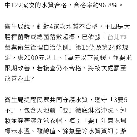
中122家次的水質合格，合格率約96.8%。
衛生局說，針對4家次水質不合格，主因是大
腸桿菌群或總菌落數超標，已依據「台北市
營業衛生管理自治條例」第15條及第24條規
定，處2000元以上、1萬元以下罰鍰，並要求
限期改善，若複查仍不合格，將按次處罰至
改善為止。
衛生局提醒民眾共同守護水質，遵守「3要5
不」，包含入池前「要」徹底淋浴沖洗、卸
妝並穿著潔淨泳衣帽、褲；「要」注意現場
標示水溫、酸鹼值、餘氯量等水質資訊；游