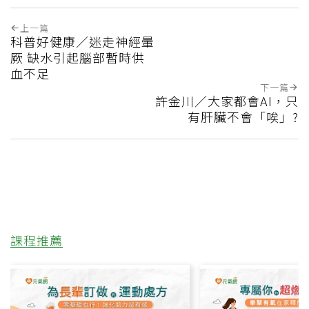
上一篇
科普好健康／迷走神經暈
厥 缺水引起腦部暫時供
血不足
下一篇
許金川／大家都會AI，只
有肝臟不會「唉」?
課程推薦