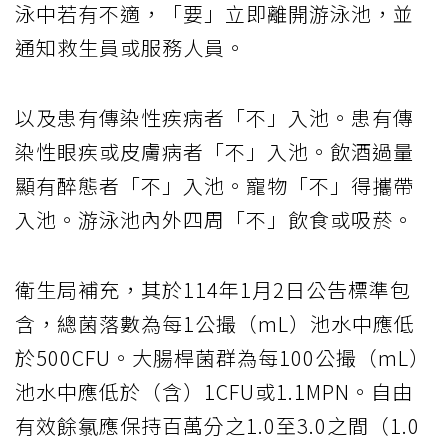
泳中若有不適，「要」立即離開游泳池，並
通知救生員或服務人員。
以及患有傳染性疾病者「不」入池。患有傳
染性眼疾或皮膚病者「不」入池。飲酒過量
顯有醉態者「不」入池。寵物「不」得攜帶
入池。游泳池內外四周「不」飲食或吸菸。
衛生局補充，其於114年1月2日公告標準包
含，總菌落數為每1公撮（mL）池水中應低
於500CFU。大腸桿菌群為每100公撮（mL）
池水中應低於（含）1CFU或1.1MPN。自由
有效餘氯應保持百萬分之1.0至3.0之間（1.0