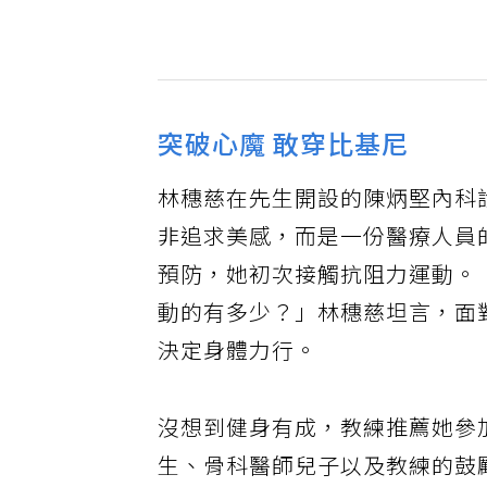
突破心魔 敢穿比基尼
林穗慈在先生開設的陳炳堅內科
非追求美感，而是一份醫療人員
預防，她初次接觸抗阻力運動。
動的有多少？」林穗慈坦言，面
決定身體力行。
沒想到健身有成，教練推薦她參
生、骨科醫師兒子以及教練的鼓