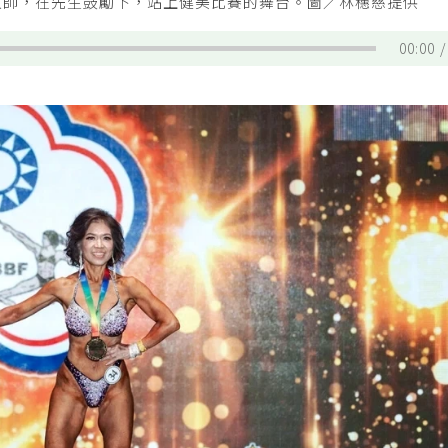
教師，在先生鼓勵下，站上健美比賽的舞台。圖／林穗慈提供
00:00