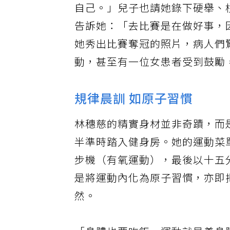
自己。」兒子也請她錄下硬舉、
告訴她：「去比賽是在做好事，
她秀出比賽奪冠的照片，病人們
動，甚至有一位女患者受到鼓勵
規律晨訓 如原子習慣
林穗慈的精實身材並非奇蹟，而
半準時踏入健身房。她的運動菜
步機（有氧運動），最後以十五
是將運動內化為原子習慣，亦即
然。