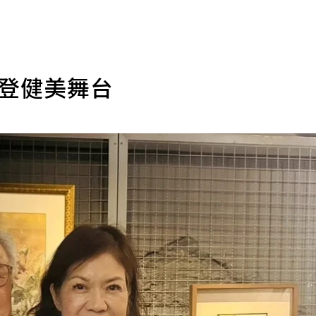
 登健美舞台