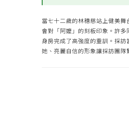
當七十二歲的林穗慈站上健美舞
會對「阿嬤」的刻板印象。許多
身房完成了高強度的重訓。採訪
她、亮麗自信的形象讓採訪團隊