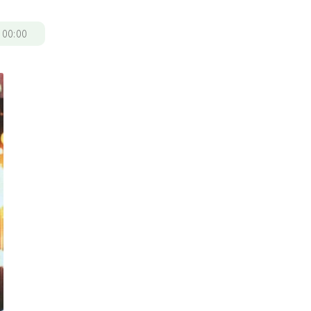
/
00:00