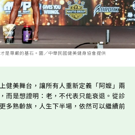
力才是尊嚴的基石。圖／中華民國健美健身協會提供
站上健美舞台，讓所有人重新定義「阿嬤」兩
齡，而是想證明：老，不代表只能衰退。從診
訴更多熟齡族，人生下半場，依然可以繼續前