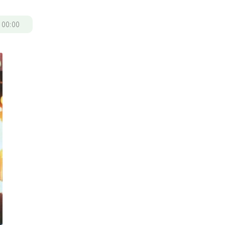
/
00:00