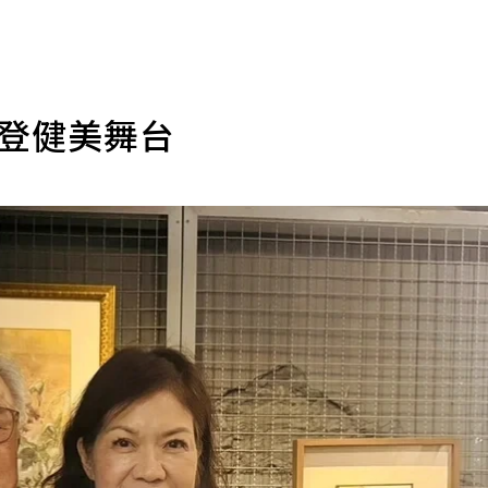
 登健美舞台