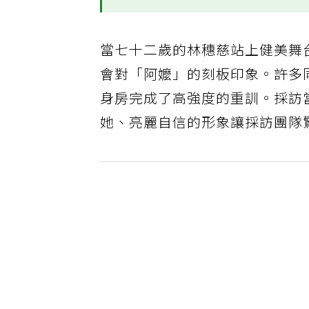
當七十二歲的林穗慈站上健美舞
會對「阿嬤」的刻板印象。許多
身房完成了高強度的重訓。採訪
她、亮麗自信的形象讓採訪團隊