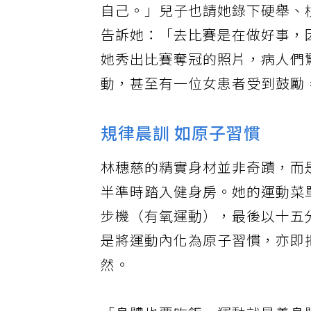
自己。」兒子也請她錄下硬舉、
告訴她：「去比賽是在做好事，
她秀出比賽奪冠的照片，病人們
動，甚至有一位女患者受到鼓勵
規律晨訓 如原子習慣
林穗慈的精實身材並非奇蹟，而
半準時踏入健身房。她的運動菜
步機（有氧運動），最後以十五
是將運動內化為原子習慣，亦即
然。