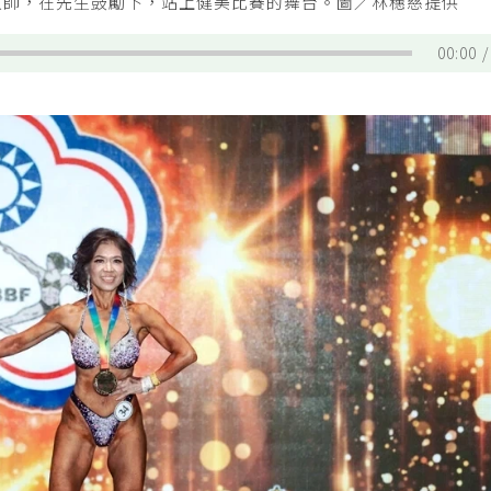
教師，在先生鼓勵下，站上健美比賽的舞台。圖／林穗慈提供
00:00