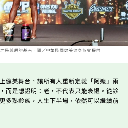
力才是尊嚴的基石。圖／中華民國健美健身協會提供
站上健美舞台，讓所有人重新定義「阿嬤」兩
齡，而是想證明：老，不代表只能衰退。從診
訴更多熟齡族，人生下半場，依然可以繼續前