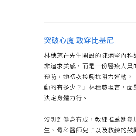
突破心魔 敢穿比基尼
林穗慈在先生開設的陳炳堅內科
非追求美感，而是一份醫療人員
預防，她初次接觸抗阻力運動。
動的有多少？」林穗慈坦言，面
決定身體力行。
沒想到健身有成，教練推薦她參
生、骨科醫師兒子以及教練的鼓