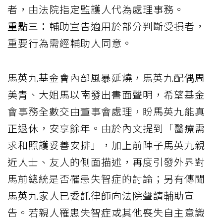
者，由法院指定監護人代為處理事務。
重點三：
輔助宣告適用於部分判斷受損者，
重要行為需經輔助人同意。
馬英九基金會內部風暴延燒，馬英九配偶周
美青、大姐馬以南發出書面聲明，希望基金
會事務全數交由董事會處理，盼馬英九能真
正退休，安享餘年。由於內文提到「醫療需
求和照護妥善安排」，加上前陣子馬英九親
近人士、友人的側面描述，再度引發外界對
馬前總統是否罹患失智症的討論；另有傳聞
馬英九家人已委託律師向法院聲請輔助宣
告。若親人罹患失智症或其他喪失自主意識