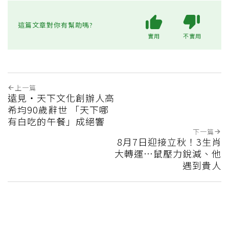
這篇文章對你有幫助嗎?
實用
不實用
上一篇
遠見‧天下文化創辦人高
希均90歲辭世 「天下哪
有白吃的午餐」成絕響
下一篇
8月7日迎接立秋！3生肖
大轉運…鼠壓力銳減、他
遇到貴人