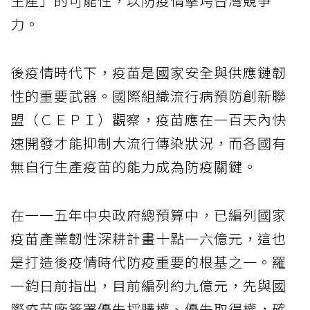
生產」的可能性，以防疫情擊垮台灣競爭
力。
後疫情時代下，疫苗是國家安全與供應鏈韌
性的重要武器。國際組織流行病預防創新聯
盟（ＣＥＰＩ）觀察，疫苗應在一百天內快
速開發才能抑制大流行傳染狀況，而各國有
無自行生產疫苗的能力成為防疫關鍵。
在一一五年中央政府總預算中，已編列國家
疫苗產業韌性深耕計畫十點一六億元，這也
是打造後疫情時代防疫重要的根基之一。羅
一鈞日前指出，目前編列約九億元，先與國
際疫苗廠簽署優先採購權、優先取得權，確