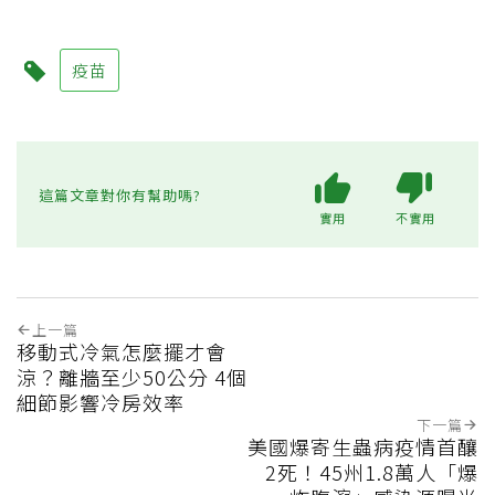
疫苗
這篇文章對你有幫助嗎?
實用
不實用
上一篇
移動式冷氣怎麼擺才會
涼？離牆至少50公分 4個
細節影響冷房效率
下一篇
美國爆寄生蟲病疫情首釀
2死！45州1.8萬人「爆