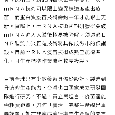
ｍＲＮＡ技術可以跟上變異株速度產出疫
苗，而蛋白質疫苗技術需約一年才能跟上更
新。實際上，ｍＲＮＡ技術初期研發得突破
ｍＲＮＡ進入人體後極易被降解，須透過Ｌ
ＮＰ脂質奈米顆粒技術將其做成微小的保護
殼。目前ｍＲＮＡ疫苗技術成熟已能標準
化，且生產標準作業流程較易複製。
目前全球只有少數藥廠具備從設計、製造到
分裝的生產能力，台灣也由國家成立研發團
隊進行研究。不過，黃立民坦言，疫苗產能
需耗費鉅資，如何「養活」完整生產線是重
要課題，如在非疾病流行期間生產線的閒置