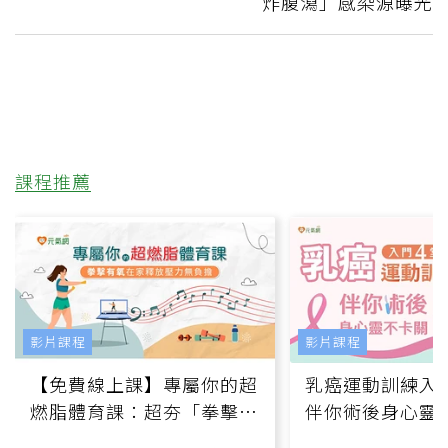
炸腹瀉」感染源曝光
課程推薦
影片課程
影片課程
【免費線上課】專屬你的超
乳癌運動訓練入門
燃脂體育課：超夯「拳擊有
伴你術後身心靈
氧」高壓族在家釋放壓力無
上影音課）