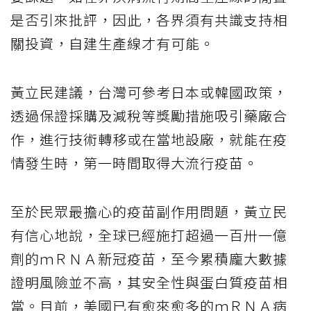
是否引來批評，因此，各界須有共識支持相
關投資，自建生產線才有可能。
黃立民建議，台灣可參考日本或韓國政策，
透過保證採購及減稅等獎勵措施吸引藥廠合
作，進行技術轉移或在當地設廠，就能在疫
情發生時，第一時間取得大流行疫苗。
至於民眾最擔心的疫苗副作用問題，黃立民
有信心地說，全球已經施打超過一百卅一億
劑的ｍＲＮＡ新冠疫苗，至今累積龐大數據
證明風險並不高，其安全性與蛋白質疫苗相
當。目前，美國已有愈來愈多的ｍＲＮＡ病