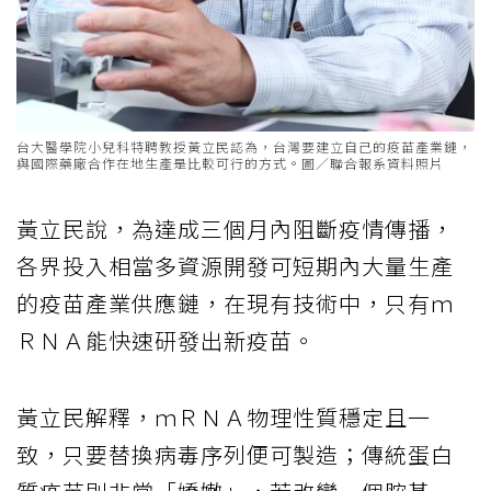
台大醫學院小兒科特聘教授黃立民認為，台灣要建立自己的疫苗產業鏈，
與國際藥廠合作在地生產是比較可行的方式。圖／聯合報系資料照片
黃立民說，為達成三個月內阻斷疫情傳播，
各界投入相當多資源開發可短期內大量生產
的疫苗產業供應鏈，在現有技術中，只有ｍ
ＲＮＡ能快速研發出新疫苗。
黃立民解釋，ｍＲＮＡ物理性質穩定且一
致，只要替換病毒序列便可製造；傳統蛋白