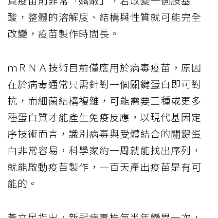
質疫苗則非常「嬌嫩」，若改變一個胺基
酸，整體的溶解度、結構與性質就可能完全
改變，疫苗製作時間長。
ｍＲＮＡ技術目前僅應用於病毒疫苗，原因
在於病毒通常只需針對一個關鍵蛋白即可對
抗，而細菌結構複雜，可能需要三種或更多
種蛋白質才能產生免疫反應，以現代基因定
序技術而言，識別病毒與受體結合的關鍵蛋
白非常容易，科學家約一周就能找出序列，
就能啟動疫苗製作，一百天產出疫苗是有可
能的。
黃立民指出，新冠病毒株每半年變異一次，