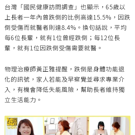
台灣「國民健康訪問調查」也顯示，65歲以
上長者一年內曾跌倒的比例高達15.5%，因跌
倒受傷而就醫者則達8.4%。換句話說，平均
每6位長輩，就有1位曾經跌倒；每12位長
輩，就有1位因跌倒受傷需要就醫。
物理治療師黃正雅提醒，跌倒是身體功能退
化的訊號，家人若能及早察覺並尋求專業介
入，有機會降低失能風險，幫助長者維持獨
立生活能力。