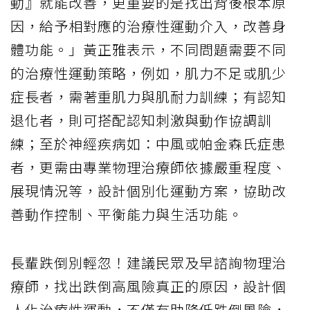
動』就能改善，更重要的是找出背後根本原
因，給予相對應的治療性運動介入，改善身
體功能。」黃正雅表示，不同問題需要不同
的治療性運動策略，例如，肌力不足或肌少
症長者，需著重肌力與肌耐力訓練；有認知
退化者，則可搭配認知刺激與動作協調訓
練；至於神經疾病如：中風或帕金森氏症患
者，更需由專業物理治療師依據嚴重程度、
展現情況等，設計個別化運動方案，協助改
善動作控制、平衡能力與生活功能。
長輩跌倒別輕忽！建議民眾及早諮詢物理治
療師，找出跌倒高風險真正的原因，設計個
人化治療性運動，不僅有助降低跌倒風險，