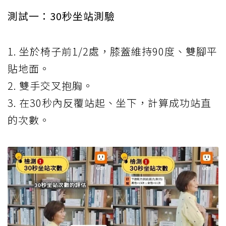
測試一：30秒坐站測驗
1. 坐於椅子前1/2處，膝蓋維持90度、雙腳平
貼地面。
2. 雙手交叉抱胸。
3. 在30秒內反覆站起、坐下，計算成功站直
的次數。