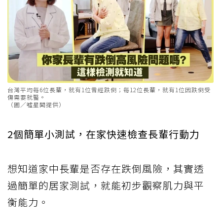
台灣平均每6位長輩，就有1位曾經跌倒；每12位長輩，就有1位因跌倒受
傷需要就醫。
（圖／噓星聞提供）
2個簡單小測試，在家快速檢查長輩行動力
想知道家中長輩是否存在跌倒風險，其實透
過簡單的居家測試，就能初步觀察肌力與平
衡能力。