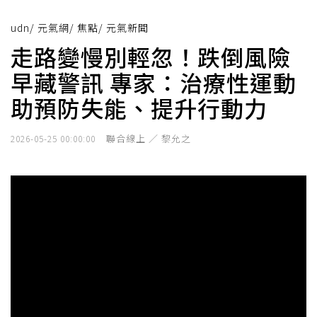
udn
/
元氣網
/
焦點
/
元氣新聞
走路變慢別輕忽！跌倒風險
早藏警訊 專家：治療性運動
助預防失能、提升行動力
聯合線上 ／ 黎允之
2026-05-25 00:00:00