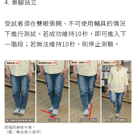
4. 單腳站立
受試者須在雙眼張開、不可使用輔具的情況
下進行測試。若成功維持10秒，即可進入下
一階段；若無法維持10秒，則停止測驗。
四階段靜態平衡。
（圖／聯合線上提供）