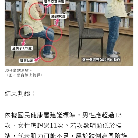
30秒坐站測驗。
（圖／聯合線上提供）
結果判讀：
依據國民健康署建議標準，男性應超過13
次、女性應超過11次。若次數明顯低於標
準，代表肌力可能不足，屬於跌倒高風險族