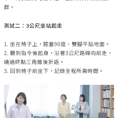
群。
測試二：3公尺坐站起走
1. 坐在椅子上，膝蓋90度、雙腳平貼地面。
2. 聽到指令後起身，沿著3公尺路線向前走，
繞過終點三角錐後折返。
3. 回到椅子前坐下，記錄全程所需時間。