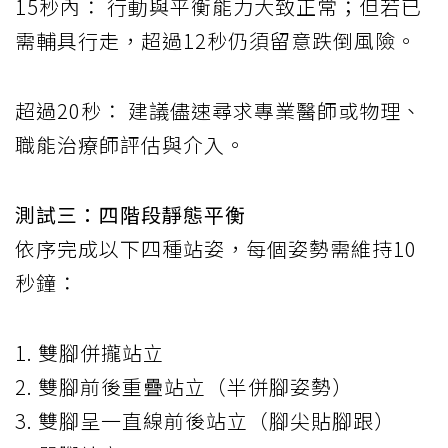
15秒內： 行動與平衡能力大致正常；但若已
需輔具行走，超過12秒仍須留意跌倒風險。
超過20秒： 建議儘速尋求專業醫師或物理、
職能治療師評估與介入。
測試三：四階段靜態平衡
依序完成以下四種站姿，每個姿勢需維持10
秒鐘：
1. 雙腳併攏站立
2. 雙腳前後重疊站立（半併腳姿勢）
3. 雙腳呈一直線前後站立（腳尖貼腳跟）