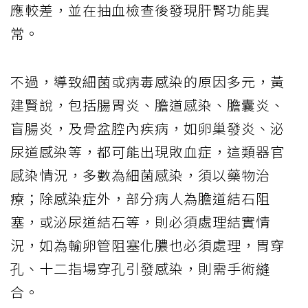
應較差，並在抽血檢查後發現肝腎功能異
常。
不過，導致細菌或病毒感染的原因多元，黃
建賢說，包括腸胃炎、膽道感染、膽囊炎、
盲腸炎，及骨盆腔內疾病，如卵巢發炎、泌
尿道感染等，都可能出現敗血症，這類器官
感染情況，多數為細菌感染，須以藥物治
療；除感染症外，部分病人為膽道結石阻
塞，或泌尿道結石等，則必須處理結實情
況，如為輸卵管阻塞化膿也必須處理，胃穿
孔、十二指場穿孔引發感染，則需手術縫
合。