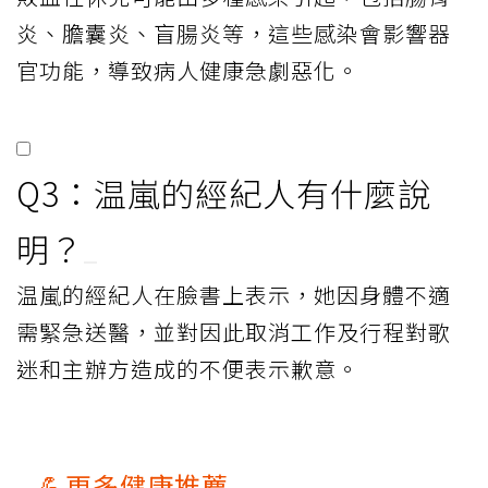
炎、膽囊炎、盲腸炎等，這些感染會影響器
官功能，導致病人健康急劇惡化。
Q3：温嵐的經紀人有什麼說
明？
温嵐的經紀人在臉書上表示，她因身體不適
需緊急送醫，並對因此取消工作及行程對歌
迷和主辦方造成的不便表示歉意。
💪更多健康推薦