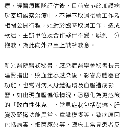
療，經醫療團隊評估後，目前安排於加護病
房密切觀察治療中，不得不取消後續工作及
相關公開行程，她對於臨時取消工作，造成
歌迷、主辦單位及合作夥伴不變，感到十分
抱歉，為此向外界至上誠摯歉意。
新光醫院醫務秘書、感染症醫學會秘書長黃
建賢指出，敗血症為感染後，影響身體器官
功能，也常對病人身體循環及血壓造成影
響，如出現血壓偏低情況，恐惡化為更危險
的「
敗血性休克
」，常見症狀包括發燒、肝
臟及腎臟功能異常、意識模糊等，致病原因
包括病毒、細菌感染等，臨床上常見患者反