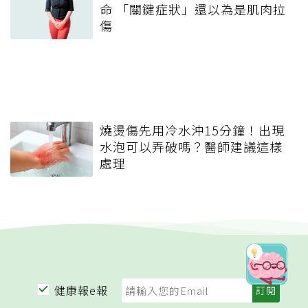
命 「關鍵症狀」還以為是肌肉拉
傷
燒燙傷先用冷水沖15分鐘！出現
水泡可以弄破嗎？醫師建議這樣
處理
健康報e報