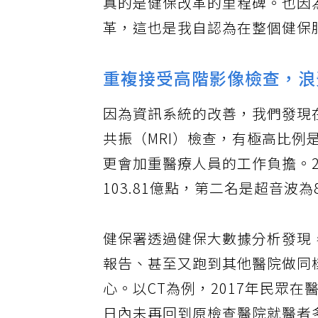
真的是健保改革的里程碑。也因
革，這也是我自認為在整個健保
重複接受高階影像檢查，浪
因為資訊系統的改善，我們發現
共振（MRI）檢查，有極高比
更會加重醫療人員的工作負擔。2
103.81億點，第二名是超音波為8
健保署透過健保大數據分析發現，
報告、甚至又跑到其他醫院做同
心。以CT為例，2017年民眾