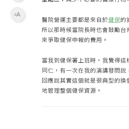
重點三：
減少不必要的醫療行為
醫院營運主要都是來自於
健保
的
所以那時候當院長時也會鼓勵台
來爭取健保申報的費用。
當我到健保署上班時，我覺得這
同仁，有一次在我的演講發問說
回應說其實這個就是很典型的換
地管理整個健保資源。