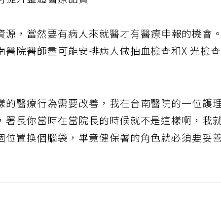
可提升整體醫療品質。
資源，當然要有病人來就醫才有醫療申報的機會
南醫院醫師盡可能安排病人做抽血檢查和X 光檢
樣的醫療行為需要改善，我在台南醫院的一位護
，署長你當時在當院長的時候就不是這樣啊，我
個位置換個腦袋，畢竟健保署的角色就必須要妥