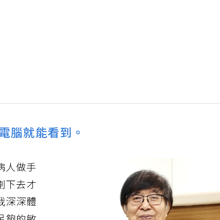
電腦就能看到。
病人做手
劃下去才
我深深體