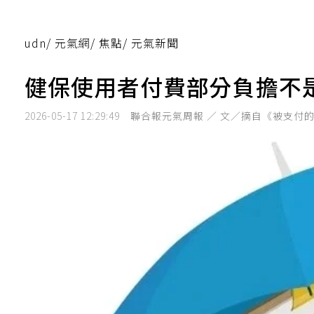
udn
/
元氣網
/
焦點
/
元氣新聞
健保使用者付費部分負擔不
2026-05-17 12:29:49
聯合報元氣周報 ／ 文／摘自《被支付