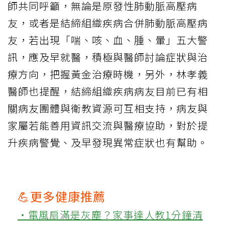
師共同呼籲，無論是原發性肺動脈高壓病
友，或者是結締組織疾病合併肺動脈高壓病
友，若出現「喘、咳、血、腫、暈」五大警
訊，應及早就醫，積極與醫師討論症狀與治
療方向，把握黃金治療時機，另外，林孝義
醫師也提醒，結締組織疾病病友目前已有相
關病友團體與衛教資源可互相支持，病友與
家屬若能善用資訊交流與醫療協助，對於提
升疾病警覺、及早發現異常症狀也有幫助。
💪更多健康推薦
‧電風扇滿是灰塵？家事達人教1分鐘清