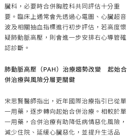
臟科，必要時合併胸腔科共同評估十分重
要。臨床上通常會先透過心電圖、心臟超音
波及相關抽血指標進行初步評估，若高度懷
疑肺動脈高壓，則會進一步安排右心導管確
認診斷。
肺動脈高壓（PAH）治療趨勢改變 起始合
併治療與風險分層更關鍵
宋思賢醫師指出，近年國際治療指引已從單
一用藥，逐步轉向起始合併治療。相較於單
一用藥，合併治療有助降低病情惡化風險，
減少住院、延緩心臟惡化，並提升生活品