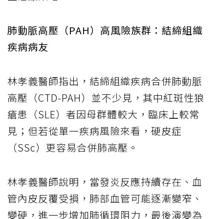
肺動脈高壓（PAH）高風險族群：結締組織
疾病病友
林孝義醫師指出，結締組織疾病合併肺動脈
高壓（CTD-PAH）並不少見，其中紅斑性狼
瘡患（SLE）者因母群體較大，臨床上較常
見；但若從單一疾病風險來看，硬皮症
（SSc）更容易合併肺高壓。
林孝義醫師說明，當發炎反應持續存在、血
管內皮反覆受損，肺部血管可能逐漸變窄、
變硬，進一步增加肺循環阻力，最後演變為