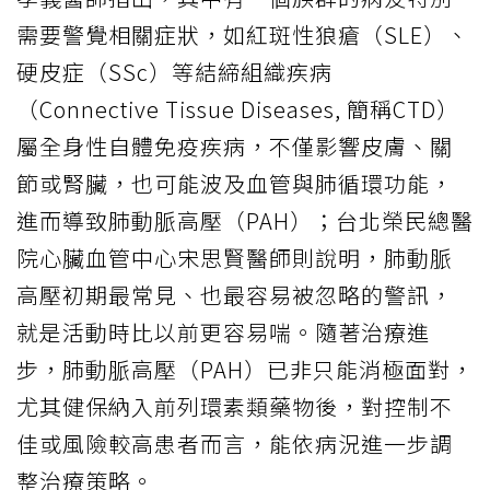
需要警覺相關症狀，如紅斑性狼瘡（SLE）、
硬皮症（SSc）等結締組織疾病
（Connective Tissue Diseases, 簡稱CTD）
屬全身性自體免疫疾病，不僅影響皮膚、關
節或腎臟，也可能波及血管與肺循環功能，
進而導致肺動脈高壓（PAH）；台北榮民總醫
院心臟血管中心宋思賢醫師則說明，肺動脈
高壓初期最常見、也最容易被忽略的警訊，
就是活動時比以前更容易喘。隨著治療進
步，肺動脈高壓（PAH）已非只能消極面對，
尤其健保納入前列環素類藥物後，對控制不
佳或風險較高患者而言，能依病況進一步調
整治療策略。