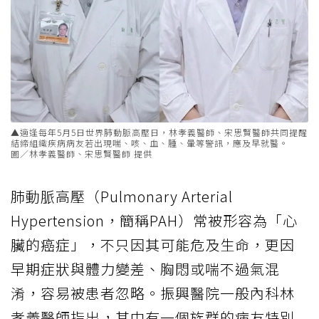
▲適逢每年5月5日世界肺動脈高壓日，林孝義醫師、宋思賢醫師共同提醒
結締組織疾病病友若出現喘、咳、血、腫、暈等警訊，應及早就醫。
圖／林孝義醫師、宋思賢醫師 提供
肺動脈高壓（Pulmonary Arterial
Hypertension，簡稱PAH）常被形容為「心
臟的癌症」，不只因其可能危及生命，更因
早期症狀與體力變差、胸悶或喘不過氣混
淆，容易被患者忽略。振興醫院一般內科林
孝義醫師指出，其中有一個族群的病友特別