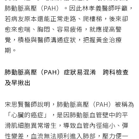
肺動脈高壓（PAH）。因此林孝義醫師呼籲，
若病友原本還能正常走路、爬樓梯，後來卻
愈來愈喘、胸悶、容易疲倦，就應提高警
覺，積極與醫師溝通症狀，把握黃金治療
期。
肺動脈高壓（PAH）症狀易混淆 跨科檢查
及早揪出
宋思賢醫師說明，肺動脈高壓（PAH）被稱為
「心臟的癌症」，是因肺動脈血管壁中的平
滑肌細胞異常增生，導致血管內徑縮小、彈
性變差，血流無法順利進入肺部，壓力便一