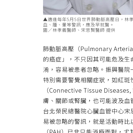
▲適逢每年5月5日世界肺動脈高壓日，林
血、腫、暈等警訊，應及早就醫。
圖／林孝義醫師、宋思賢醫師 提供
肺動脈高壓（Pulmonary Arter
的癌症」，不只因其可能危及生
淆，容易被患者忽略。振興醫院
特別需要警覺相關症狀，如紅斑性
（Connective Tissue D
膚、關節或腎臟，也可能波及血
台北榮民總醫院心臟血管中心宋
易被忽略的警訊，就是活動時比