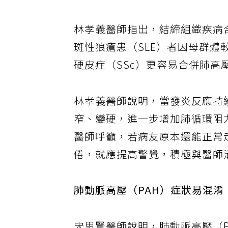
林孝義醫師指出，結締組織疾病合
斑性狼瘡患（SLE）者因母群
硬皮症（SSc）更容易合併肺高
林孝義醫師說明，當發炎反應持
窄、變硬，進一步增加肺循環阻
醫師呼籲，若病友原本還能正常
倦，就應提高警覺，積極與醫師
肺動脈高壓（PAH）症狀易混