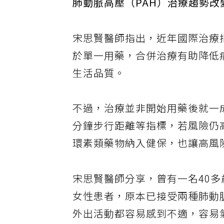
肺動脈高壓（PAH）治療趨勢
宋思賢醫師指出，近年國際治療
於單一用藥，合併治療有助降低
生活品質。
不過，治療並非開始用藥後就一
分鐘步行距離等指標，若風險仍
環素類藥物納入健保，也讓高風
宋思賢醫師分享，曾有一名40多
女性患者，原本已接受兩種肺動
外出活動都容易感到不適，容易