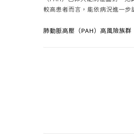
（PAH）已非只能消極面對，
較高患者而言，能依病況進一步
肺動脈高壓（PAH）高風險族