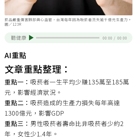
菸品嚴重傷害肺部與心血管，台灣每年因為吸菸者流失逾千億元生產力。
圖／123R
聽健康
00:00
/
00:00
AI重點
文章重點整理：
重點一：
吸菸者一生平均少賺135萬至185萬
元，影響經濟狀況。
重點二：
吸菸造成的生產力損失每年高達
1300億元，影響GDP
重點三：
男性吸菸者壽命比非吸菸者少約2
年，女性少1.4年。