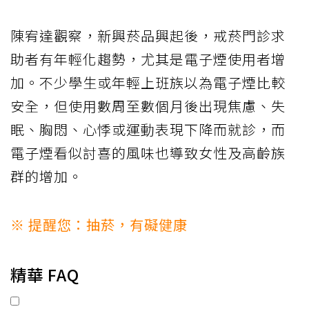
陳宥達觀察，新興菸品興起後，戒菸門診求
助者有年輕化趨勢，尤其是電子煙使用者增
加。不少學生或年輕上班族以為電子煙比較
安全，但使用數周至數個月後出現焦慮、失
眠、胸悶、心悸或運動表現下降而就診，而
電子煙看似討喜的風味也導致女性及高齡族
群的增加。
※ 提醒您：抽菸，有礙健康
精華 FAQ