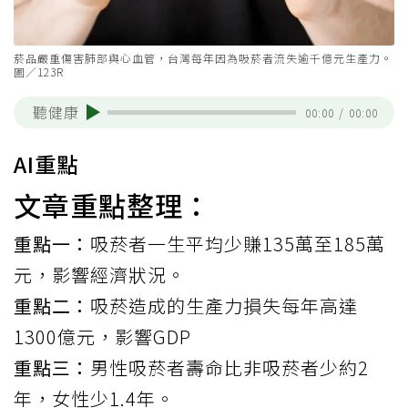
菸品嚴重傷害肺部與心血管，台灣每年因為吸菸者流失逾千億元生產力。
圖／123R
聽健康
00:00
/
00:00
AI重點
文章重點整理：
重點一：
吸菸者一生平均少賺135萬至185萬
元，影響經濟狀況。
重點二：
吸菸造成的生產力損失每年高達
1300億元，影響GDP
重點三：
男性吸菸者壽命比非吸菸者少約2
年，女性少1.4年。