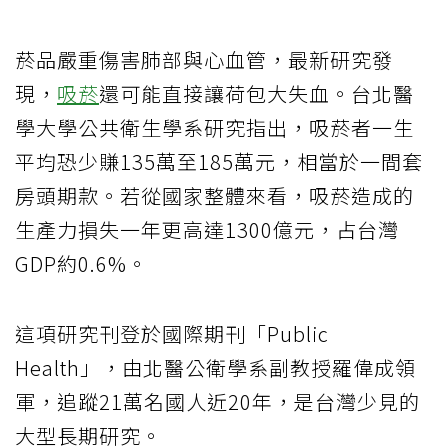
菸品嚴重傷害肺部與心血管，最新研究發
現，
吸菸
還可能直接讓荷包大失血。台北醫
學大學公共衛生學系研究指出，吸菸者一生
平均恐少賺135萬至185萬元，相當於一間套
房頭期款。若從國家整體來看，吸菸造成的
生產力損失一年更高達1300億元，占台灣
GDP約0.6%。
這項研究刊登於國際期刊「Public
Health」，由北醫公衛學系副教授羅偉成領
軍，追蹤21萬名國人近20年，是台灣少見的
大型長期研究。