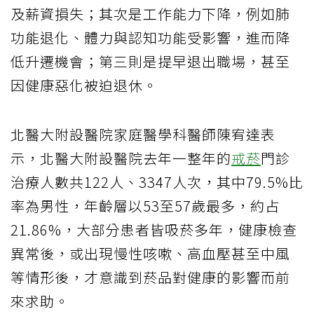
及薪資損失；其次是工作能力下降，例如肺
功能退化、體力與認知功能受影響，進而降
低升遷機會；第三則是提早退出職場，甚至
因健康惡化被迫退休。
北醫大附設醫院家庭醫學科醫師陳宥達表
示，北醫大附設醫院去年一整年的
戒菸
門診
治療人數共122人、3347人次，其中79.5%比
率為男性，年齡層以53至57歲最多，約占
21.86%，大部分患者皆吸菸多年，健康檢查
異常後，或出現慢性咳嗽、高血壓甚至中風
等情形後，才意識到菸品對健康的影響而前
來求助。