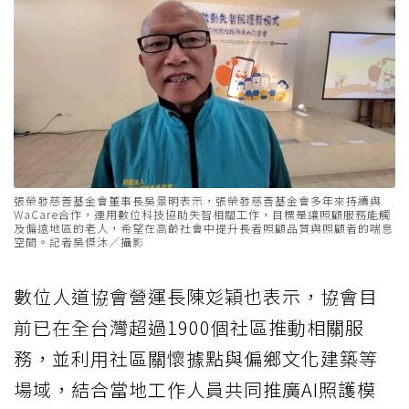
張榮發慈善基金會董事長吳景明表示，張榮發慈善基金會多年來持續與
WaCare合作，運用數位科技協助失智相關工作，目標是讓照顧服務能觸
及偏遠地區的老人，希望在高齡社會中提升長者照顧品質與照顧者的喘息
空間。記者吳傑沐／攝影
數位人道協會營運長陳彣穎也表示，協會目
前已在全台灣超過1900個社區推動相關服
務，並利用社區關懷據點與偏鄉文化建築等
場域，結合當地工作人員共同推廣AI照護模