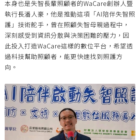
本身也是失智長輩照顧者的WaCare創辦人暨
執行長潘人豪，他是推動這項「AI陪伴失智照
護」技術舵手，曾在照顧失智母親過程中，
深刻感受到資訊分散與決策困難的壓力，因
此投入打造WaCare這樣的數位平台，希望透
過科技幫助照顧者，能更快速找到照護方
向。