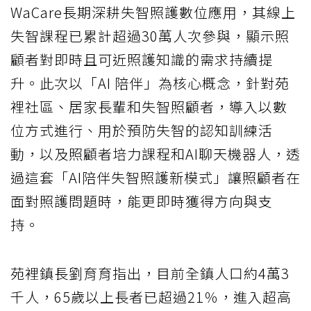
WaCare長期深耕失智照護數位應用，其線上
失智課程已累計超過30萬人次參與，顯示照
顧者對即時且可近照護知識的需求持續提
升。此次以「AI 陪伴」為核心概念，針對苑
裡社區、居家長輩和失智照顧者，導入以數
位方式進行、用於預防失智的認知訓練活
動，以及照顧者培力課程和AI聊天機器人，透
過這套「AI陪伴失智照護新模式」讓照顧者在
面對照護問題時，能更即時獲得方向與支
持。
苑裡鎮長劉育育指出，目前全鎮人口約4萬3
千人，65歲以上長者已超過21％，進入超高