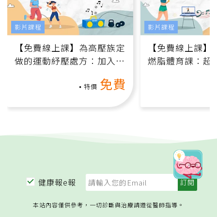
影片課程
影片課程
【免費線上課】為高壓族定
【免費線上課】
做的運動紓壓處方：加入行
燃脂體育課：超
動、增肌、互動元素，0基
氧」高壓族在家
免費
礎也能做！
負擔
特價
健康報e報
本站內容僅供參考，一切診斷與治療請遵從醫師指導。