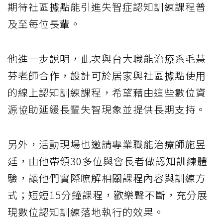
期待社區據點能引進失智症認知訓練課程普
及至每位長輩。
他進一步說明，此次與台大職能治療系毛慧
芬老師合作，設計可於居家與社區據點使用
的線上認知訓練課程，希望藉由這些數位資
源協助延緩長輩失智現象並提供長期支持。
另外，活動現場也邀請專業職能治療師施昱
廷，由他帶領30多位與會長者做認知訓練體
驗，讓他們實際瞭解相關課程內容與訓練方
式；短短15分鐘課程，歡樂聲不斷，充分展
現數位認知訓練落地執行的效果。