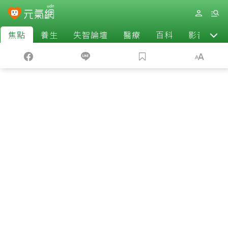
焦點
養生
失智論壇
醫療
百科
影音