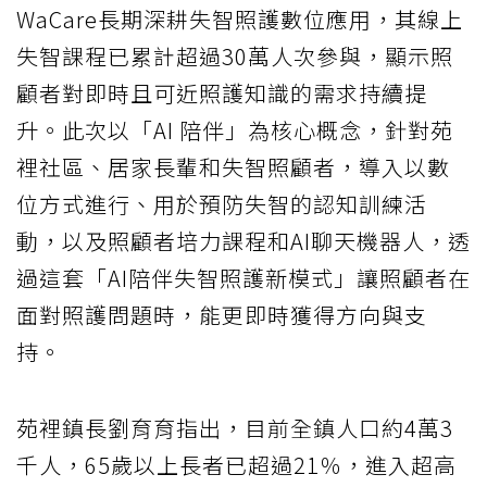
WaCare長期深耕失智照護數位應用，其線上
失智課程已累計超過30萬人次參與，顯示照
顧者對即時且可近照護知識的需求持續提
升。此次以「AI 陪伴」為核心概念，針對苑
裡社區、居家長輩和失智照顧者，導入以數
位方式進行、用於預防失智的認知訓練活
動，以及照顧者培力課程和AI聊天機器人，透
過這套「AI陪伴失智照護新模式」讓照顧者在
面對照護問題時，能更即時獲得方向與支
持。
苑裡鎮長劉育育指出，目前全鎮人口約4萬3
千人，65歲以上長者已超過21％，進入超高