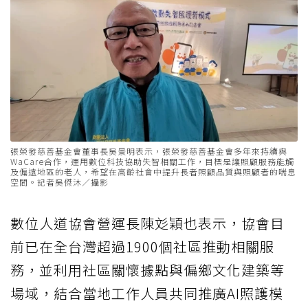
張榮發慈善基金會董事長吳景明表示，張榮發慈善基金會多年來持續與
WaCare合作，運用數位科技協助失智相關工作，目標是讓照顧服務能觸
及偏遠地區的老人，希望在高齡社會中提升長者照顧品質與照顧者的喘息
空間。記者吳傑沐／攝影
數位人道協會營運長陳彣穎也表示，協會目
前已在全台灣超過1900個社區推動相關服
務，並利用社區關懷據點與偏鄉文化建築等
場域，結合當地工作人員共同推廣AI照護模