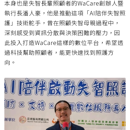
本身也是失智長輩照顧者的WaCare創辦人暨
執行長潘人豪，他是推動這項「AI陪伴失智照
護」技術舵手，曾在照顧失智母親過程中，
深刻感受到資訊分散與決策困難的壓力，因
此投入打造WaCare這樣的數位平台，希望透
過科技幫助照顧者，能更快速找到照護方
向。