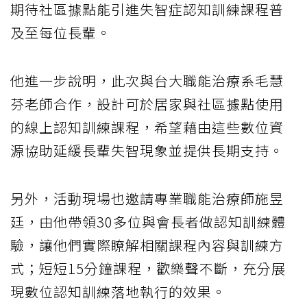
期待社區據點能引進失智症認知訓練課程普
及至每位長輩。
他進一步說明，此次與台大職能治療系毛慧
芬老師合作，設計可於居家與社區據點使用
的線上認知訓練課程，希望藉由這些數位資
源協助延緩長輩失智現象並提供長期支持。
另外，活動現場也邀請專業職能治療師施昱
廷，由他帶領30多位與會長者做認知訓練體
驗，讓他們實際瞭解相關課程內容與訓練方
式；短短15分鐘課程，歡樂聲不斷，充分展
現數位認知訓練落地執行的效果。