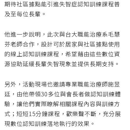
期待社區據點能引進失智症認知訓練課程普
及至每位長輩。
他進一步說明，此次與台大職能治療系毛慧
芬老師合作，設計可於居家與社區據點使用
的線上認知訓練課程，希望藉由這些數位資
源協助延緩長輩失智現象並提供長期支持。
另外，活動現場也邀請專業職能治療師施昱
廷，由他帶領30多位與會長者做認知訓練體
驗，讓他們實際瞭解相關課程內容與訓練方
式；短短15分鐘課程，歡樂聲不斷，充分展
現數位認知訓練落地執行的效果。