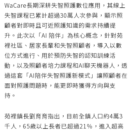
WaCare長期深耕失智照護數位應用，其線上
失智課程已累計超過30萬人次參與，顯示照
顧者對即時且可近照護知識的需求持續提
升。此次以「AI 陪伴」為核心概念，針對苑
裡社區、居家長輩和失智照顧者，導入以數
位方式進行、用於預防失智的認知訓練活
動，以及照顧者培力課程和AI聊天機器人，透
過這套「AI陪伴失智照護新模式」讓照顧者在
面對照護問題時，能更即時獲得方向與支
持。
苑裡鎮長劉育育指出，目前全鎮人口約4萬3
千人，65歲以上長者已超過21％，進入超高