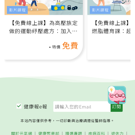
影片課程
影片課程
【免費線上課】為高壓族定
【免費線上課】
做的運動紓壓處方：加入行
燃脂體育課：超
動、增肌、互動元素，0基
氧」高壓族在家
免費
礎也能做！
負擔
特價
健康報e報
本站內容僅供參考，一切診斷與治療請遵從醫師指導。
關於元氣網
健康聚樂部
精選專題
疾病百科
退休力