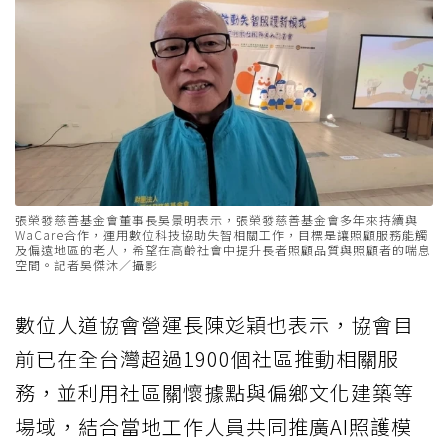
張榮發慈善基金會董事長吳景明表示，張榮發慈善基金會多年來持續與
WaCare合作，運用數位科技協助失智相關工作，目標是讓照顧服務能觸
及偏遠地區的老人，希望在高齡社會中提升長者照顧品質與照顧者的喘息
空間。記者吳傑沐／攝影
數位人道協會營運長陳彣穎也表示，協會目
前已在全台灣超過1900個社區推動相關服
務，並利用社區關懷據點與偏鄉文化建築等
場域，結合當地工作人員共同推廣AI照護模