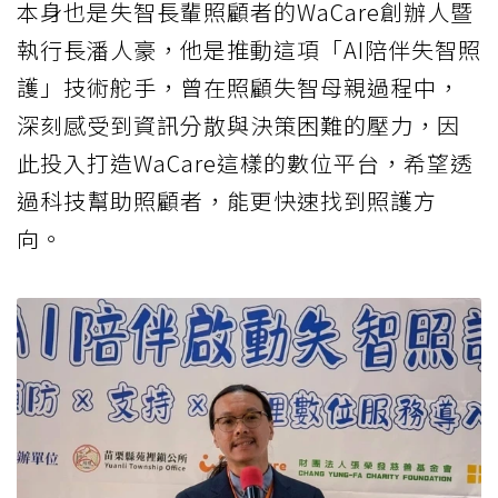
本身也是失智長輩照顧者的WaCare創辦人暨
執行長潘人豪，他是推動這項「AI陪伴失智照
護」技術舵手，曾在照顧失智母親過程中，
深刻感受到資訊分散與決策困難的壓力，因
此投入打造WaCare這樣的數位平台，希望透
過科技幫助照顧者，能更快速找到照護方
向。