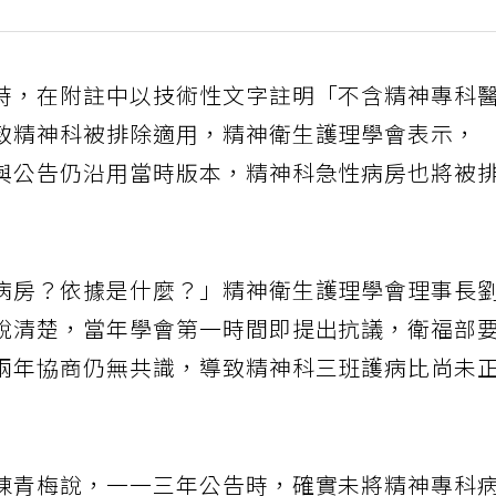
時，在附註中以技術性文字註明「不含精神專科
致精神科被排除適用，精神衛生護理學會表示，
與公告仍沿用當時版本，精神科急性病房也將被
病房？依據是什麼？」精神衛生護理學會理事長
說清楚，當年學會第一時間即提出抗議，衛福部
兩年協商仍無共識，導致精神科三班護病比尚未