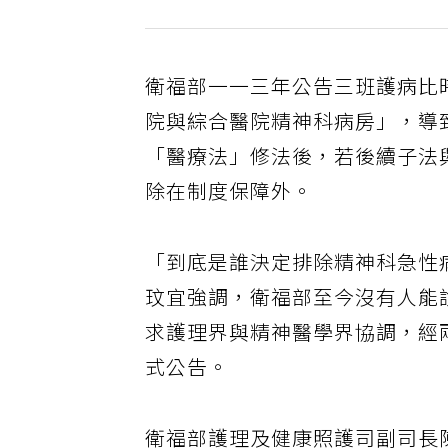
衛福部一一三年公告三班護病比
院與綜合醫院精神科病房」，導
「醫療法」修法後，若後續子法
除在制度保障外。
「到底是誰決定排除精神科急性
玟宜強調，衛福部至今沒有人能
求護理界與精神醫學界協調，經
式公告。