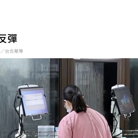
反彈
元／台北報導