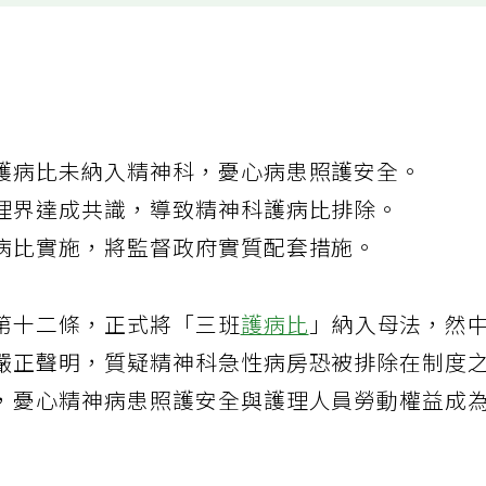
護病比未納入精神科，憂心病患照護安全。
理界達成共識，導致精神科護病比排除。
病比實施，將監督政府實質配套措施。
第十二條，正式將「三班
護病比
」納入母法，然
嚴正聲明，質疑精神科急性病房恐被排除在制度
，憂心精神病患照護安全與護理人員勞動權益成