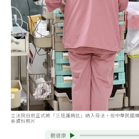
立法院日前正式將「三班護病比」納入母法，但中華民國
系資料照片
聽健康