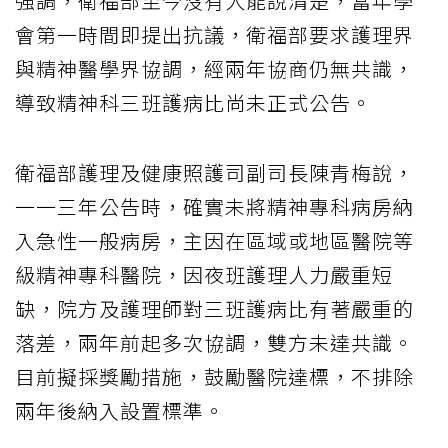
強調，衛福部至今沒有人能說清楚，當年學
會第一時間即提出抗議，衛福部要求護理界
與精神醫學界協調，經兩年協商仍無共識，
導致精神科三班護病比尚未正式公告。
衛福部護理及健康照護司副司長陳青梅說，
一一三年公告時，確實未將精神專科病房納
入急性一般病房，主因在區域或地區醫院等
級精神專科醫院，因夜班護理人力嚴重短
缺，院方及護理師對三班護病比有著嚴重的
落差，兩年前起多次協調，雙方未達共識。
目前擬採獎勵措施，鼓勵醫院達標，不排除
兩年後納入設置標準。