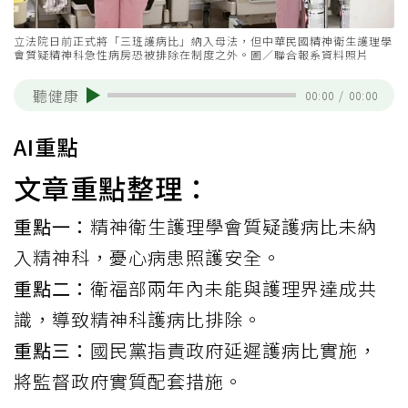
立法院日前正式將「三班護病比」納入母法，但中華民國精神衛生護理學
會質疑精神科急性病房恐被排除在制度之外。圖／聯合報系資料照片
聽健康
00:00
/
00:00
AI重點
文章重點整理：
重點一：
精神衛生護理學會質疑護病比未納
入精神科，憂心病患照護安全。
重點二：
衛福部兩年內未能與護理界達成共
識，導致精神科護病比排除。
重點三：
國民黨指責政府延遲護病比實施，
將監督政府實質配套措施。