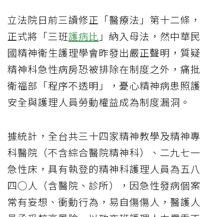
立法院日前三讀修正「醫療法」第十二條，
正式將「三班
護病比
」納入母法，然中華民
國精神衛生護理學會昨發出嚴正聲明，質疑
精神科急性病房恐被排除在制度之外，痛批
衛福部「程序不透明」，憂心精神病患照護
安全與護理人員勞動權益成為制度漏洞。
據統計，全台共三十四家精神教學及精神專
科醫院（不含綜合醫院精神科）、二九七一
急性床，具有執登的精神科護理人員為五八
四○人（含醫院、診所），因急性發病個案
常有妄想、衝動行為，易自傷傷人，醫護人