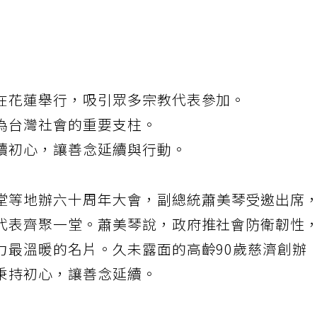
在花蓮舉行，吸引眾多宗教代表參加。
為台灣社會的重要支柱。
續初心，讓善念延續與行動。
堂等地辦六十周年大會，副總統蕭美琴受邀出席
代表齊聚一堂。蕭美琴說，政府推社會防衛韌性
力最溫暖的名片。久未露面的高齡90歲慈濟創辦
秉持初心，讓善念延續。