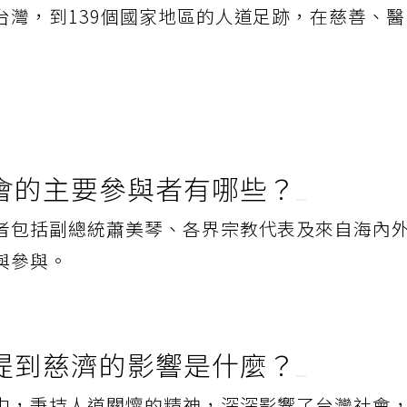
台灣，到139個國家地區的人道足跡，在慈善、
會的主要參與者有哪些？
者包括副總統蕭美琴、各界宗教代表及來自海內
與參與。
提到慈濟的影響是什麼？