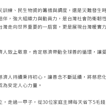
災訓練、民生物資的籌措與調度，還是災難發生
陪伴，強大組織力與動員力，是台灣社會防衛韌
台灣走向世界重要的一扇窗，更是展現台灣暖實
濟人致上敬意，肯定慈濟帶動全球善的循環，讓
慈濟人持續秉持初心，讓善念不斷延續，將慈悲
成為安定人心力量。
成立，走過一甲子，從30位家庭主婦每天省下5毛