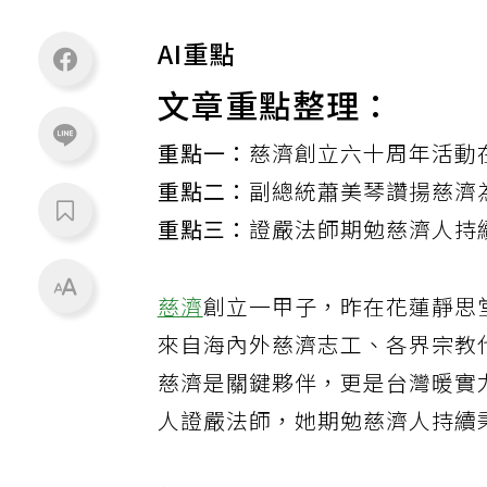
AI重點
文章重點整理：
重點一：
慈濟創立六十周年活動
重點二：
副總統蕭美琴讚揚慈濟
重點三：
證嚴法師期勉慈濟人持
慈濟
創立一甲子，昨在花蓮靜思
來自海內外慈濟志工、各界宗教
慈濟是關鍵夥伴，更是台灣暖實
人證嚴法師，她期勉慈濟人持續