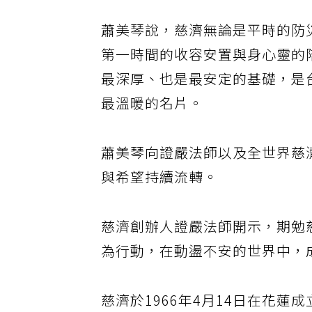
蕭美琴說，慈濟無論是平時的防
第一時間的收容安置與身心靈的
最深厚、也是最安定的基礎，是
最溫暖的名片。
蕭美琴向證嚴法師以及全世界慈
與希望持續流轉。
慈濟創辦人證嚴法師開示，期勉
為行動，在動盪不安的世界中，
慈濟於1966年4月14日在花蓮