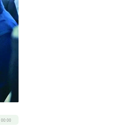
/
00:00