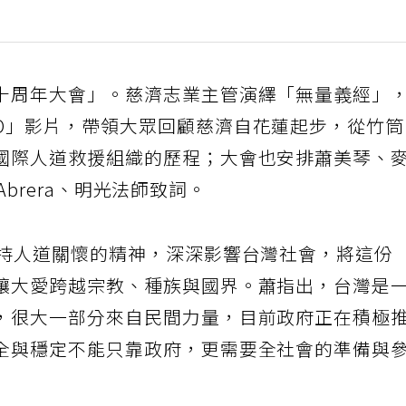
十周年大會」。慈濟志業主管演繹「無量義經」
O」影片，帶領大眾回顧慈濟自花蓮起步，從竹
國際人道救援組織的歷程；大會也安排蕭美琴、
.Abrera、明光法師致詞。
秉持人道關懷的精神，深深影響台灣社會，將這份
讓大愛跨越宗教、種族與國界。蕭指出，台灣是
，很大一部分來自民間力量，目前政府正在積極
全與穩定不能只靠政府，更需要全社會的準備與