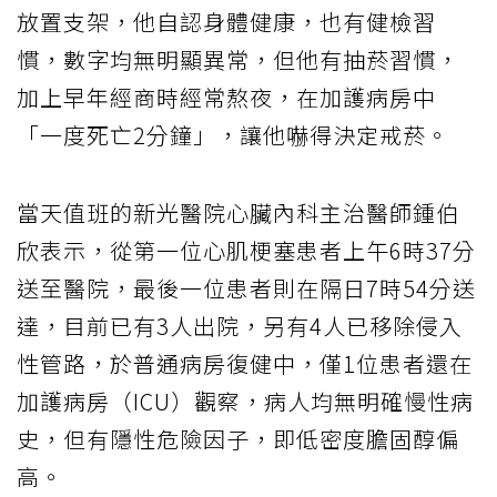
放置支架，他自認身體健康，也有健檢習
慣，數字均無明顯異常，但他有抽菸習慣，
加上早年經商時經常熬夜，在加護病房中
「一度死亡2分鐘」，讓他嚇得決定戒菸。
當天值班的新光醫院心臟內科主治醫師鍾伯
欣表示，從第一位心肌梗塞患者上午6時37分
送至醫院，最後一位患者則在隔日7時54分送
達，目前已有3人出院，另有4人已移除侵入
性管路，於普通病房復健中，僅1位患者還在
加護病房（ICU）觀察，病人均無明確慢性病
史，但有隱性危險因子，即低密度膽固醇偏
高。