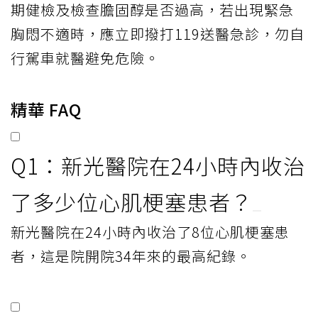
期健檢及檢查膽固醇是否過高，若出現緊急
胸悶不適時，應立即撥打119送醫急診，勿自
行駕車就醫避免危險。
精華 FAQ
Q1：新光醫院在24小時內收治
了多少位心肌梗塞患者？
新光醫院在24小時內收治了8位心肌梗塞患
者，這是院開院34年來的最高紀錄。