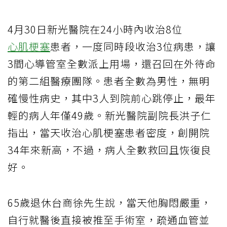
4月30日新光醫院在24小時內收治8位
心肌梗塞
患者，一度同時段收治3位病患，讓
3間心導管室全數派上用場，還召回在外待命
的第二組醫療團隊。患者全數為男性，無明
確慢性病史，其中3人到院前心跳停止，最年
輕的病人年僅49歲。新光醫院副院長洪子仁
指出，當天收治心肌梗塞患者密度，創開院
34年來新高，不過，病人全數救回且恢復良
好。
65歲退休台商徐先生說，當天他胸悶嚴重，
自行就醫後直接被推至手術室，疏通血管並