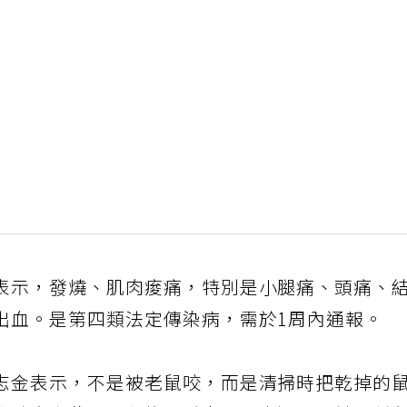
表示，發燒、肌肉痠痛，特別是小腿痛、頭痛、
出血。是第四類法定傳染病，需於1周內通報。
志金表示，不是被老鼠咬，而是清掃時把乾掉的