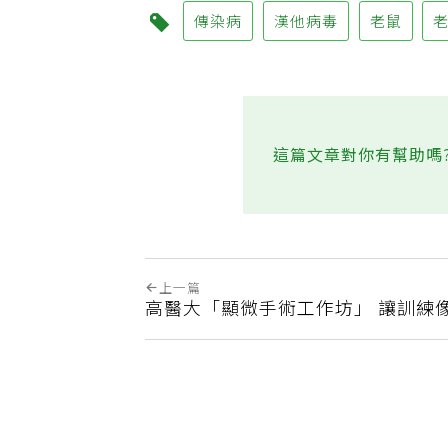
傳染病
漢他病毒
老鼠
這篇文章對你有幫助嗎
上一篇
高醫大「顯微手術工作坊」 讓訓練