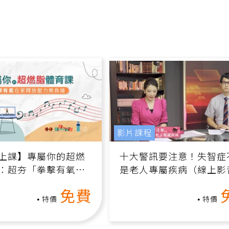
影片課程
上課】專屬你的超燃
十大警訊要注意！失智症
：超夯「拳擊有氧」
是老人專屬疾病（線上影
家釋放壓力無負擔
課）
免費
特價
特價