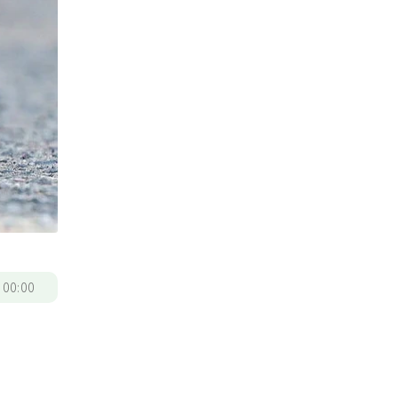
/
00:00