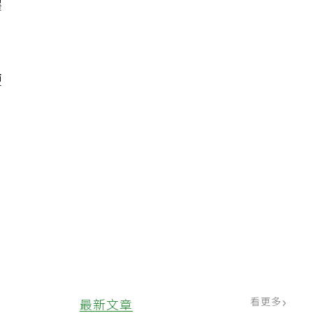
釋
便
看更多
最新文章