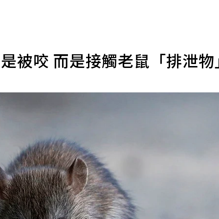
不是被咬 而是接觸老鼠「排泄物