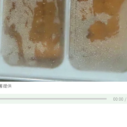
署提供
00:00