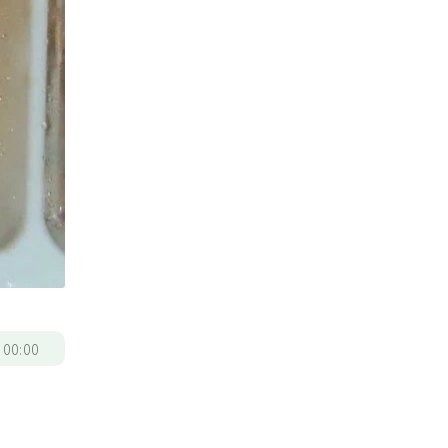
/
00:00