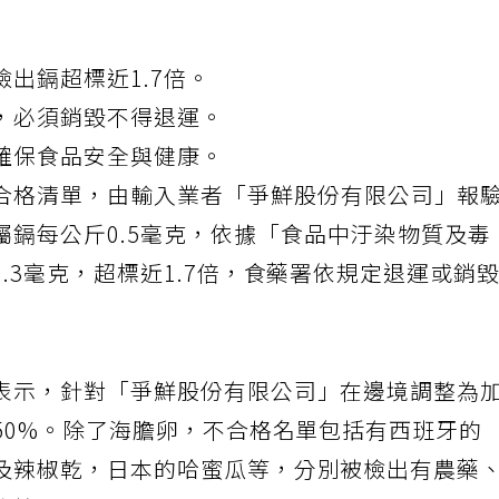
出鎘超標近1.7倍。
，必須銷毀不得退運。
確保食品安全與健康。
合格清單，由輸入業者「
爭鮮
股份有限公司」報
屬
鎘每公斤0.5毫克，依據「食品中汙染物質及毒
.3毫克，超標近1.7倍，食藥署依規定退運或銷
表示，針對「爭鮮股份有限公司」在邊境調整為
50%。除了海膽卵，不合格名單包括有西班牙的
及辣椒乾，日本的哈蜜瓜等，分別被檢出有農藥