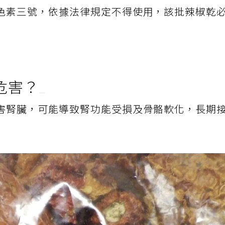
色素三號，依據法律規定不得使用，該批辣椒乾
危害？
害腎臟，可能導致腎功能受損及骨骼軟化，長期