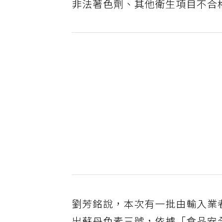
非法著色劑、其他衛生項目不合
劉芳銘說，本次有一批由輸入業