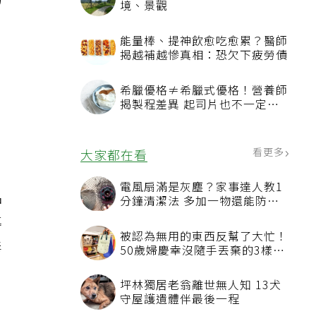
的
品
導
毒