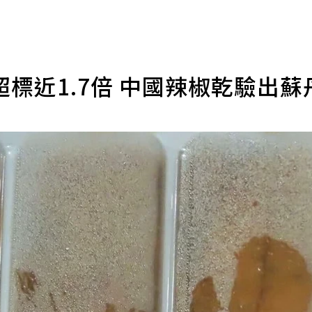
標近1.7倍 中國辣椒乾驗出蘇