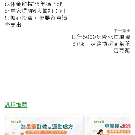
退休金能撐25年嗎？理
財專家提醒6大警訊：別
只擔心投資，更要留意這
些支出
下一篇
日行5000步降死亡風險
37% 走路換超商茶葉
蛋豆漿
課程推薦