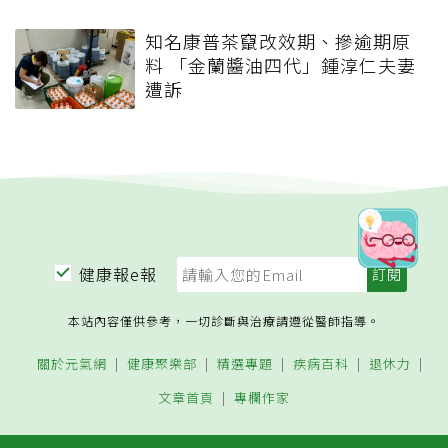
知名康普茶竄改效期、摻逾期原
料 「金蘭醬油四代」鍾淳仁夫妻
遭訴
健康報e報
本站內容僅供參考，一切診斷與治療請遵從醫師指導。
關於元氣網
健康聚樂部
精選專題
疾病百科
退休力
文章首頁
專欄作家