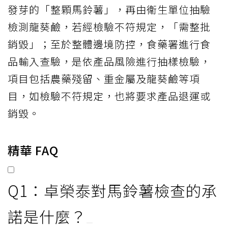
發芽的「整顆馬鈴薯」，再由衛生單位抽驗
檢測龍葵鹼，若經檢驗不符規定，「需整批
銷毀」；至於整體邊境防控，食藥署進行食
品輸入查驗，是依產品風險進行抽樣檢驗，
項目包括農藥殘留、重金屬及龍葵鹼等項
目，如檢驗不符規定，也將要求產品退運或
銷毀。
精華 FAQ
Q1：卓榮泰對馬鈴薯檢查的承
諾是什麼？