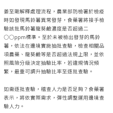
姜至剛解釋處理流程，農業部防檢署於檢疫
時如發現馬鈴薯異常發芽，食藥署將接手檢
驗該批馬鈴薯龍葵鹼濃度是否超過二
○○ppm標準。至於未被檢出發芽的馬鈴
薯，依法在邊境實施抽批查驗，檢查相關品
項農藥、龍葵鹼等是否超過法規上限，並依
照風險分級決定抽驗比率，若違規情況頻
繁，最重可調升抽驗比率至逐批查驗。
如需逐批查驗，稽查人力是否足夠？食藥署
表示，將依實際需求，彈性調整運用邊境查
驗人力。