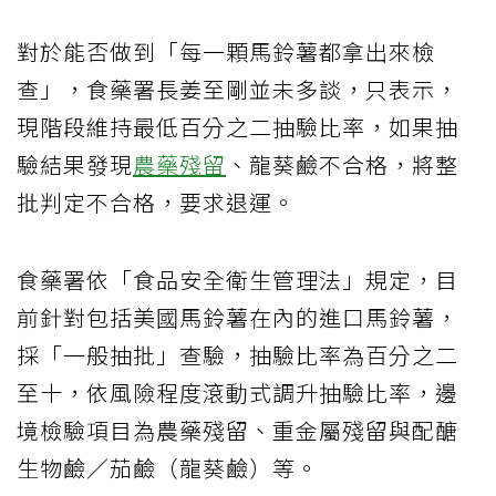
對於能否做到「每一顆馬鈴薯都拿出來檢
查」，食藥署長姜至剛並未多談，只表示，
現階段維持最低百分之二抽驗比率，如果抽
驗結果發現
農藥殘留
、龍葵鹼不合格，將整
批判定不合格，要求退運。
食藥署依「食品安全衛生管理法」規定，目
前針對包括美國馬鈴薯在內的進口馬鈴薯，
採「一般抽批」查驗，抽驗比率為百分之二
至十，依風險程度滾動式調升抽驗比率，邊
境檢驗項目為農藥殘留、重金屬殘留與配醣
生物鹼／茄鹼（龍葵鹼）等。