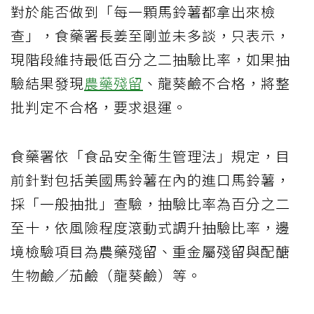
對於能否做到「每一顆馬鈴薯都拿出來檢
查」，食藥署長姜至剛並未多談，只表示，
現階段維持最低百分之二抽驗比率，如果抽
驗結果發現
農藥殘留
、龍葵鹼不合格，將整
批判定不合格，要求退運。
食藥署依「食品安全衛生管理法」規定，目
前針對包括美國馬鈴薯在內的進口馬鈴薯，
採「一般抽批」查驗，抽驗比率為百分之二
至十，依風險程度滾動式調升抽驗比率，邊
境檢驗項目為農藥殘留、重金屬殘留與配醣
生物鹼／茄鹼（龍葵鹼）等。