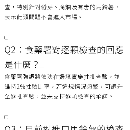
查，特別針對發芽、腐爛及有毒的馬鈴薯，
表示此類問題不會進入市場。
Q2：食藥署對逐顆檢查的回應
是什麼？
食藥署強調將依法在邊境實施抽批查驗，並
維持2%抽驗比率，若違規情況頻繁，可調升
至逐批查驗，並未支持逐顆檢查的承諾。
Q3：目前對進口馬鈴薯的檢查