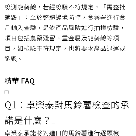
檢測龍葵鹼，若經檢驗不符規定，「需整批
銷毀」；至於整體邊境防控，食藥署進行食
品輸入查驗，是依產品風險進行抽樣檢驗，
項目包括農藥殘留、重金屬及龍葵鹼等項
目，如檢驗不符規定，也將要求產品退運或
銷毀。
精華 FAQ
Q1：卓榮泰對馬鈴薯檢查的承
諾是什麼？
卓榮泰承諾將對進口的馬鈴薯進行逐顆檢