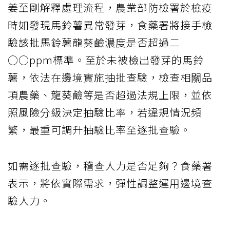
姜至剛解釋處理流程，農業部防檢署於檢疫
時如發現馬鈴薯異常發芽，食藥署將接手檢
驗該批馬鈴薯龍葵鹼濃度是否超過二
○○ppm標準。至於未被檢出發芽的馬鈴
薯，依法在邊境實施抽批查驗，檢查相關品
項農藥、龍葵鹼等是否超過法規上限，並依
照風險分級決定抽驗比率，若違規情況頻
繁，最重可調升抽驗比率至逐批查驗。
如需逐批查驗，稽查人力是否足夠？食藥署
表示，將依實際需求，彈性調整運用邊境查
驗人力。