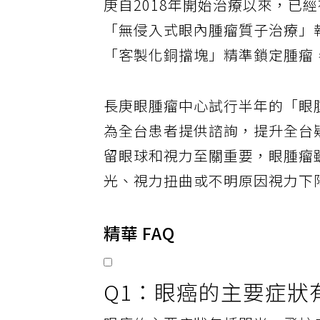
庚自2018年開始治療以來，已
「無侵入式眼內腫瘤質子治療」
「客製化銅擋塊」精準鎖定腫瘤
長庚眼腫瘤中心試行半年的「眼
為全台患者提供諮詢，提升全台
留眼球和視力至關重要，眼腫瘤
光、視力扭曲或不明原因視力下
精華 FAQ
Q1：眼癌的主要症狀