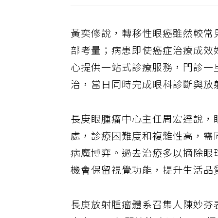
黃奕修說，轉移性眼癌雖然較常
部考量；病患即使癌症治療成效
心提供一站式診療服務，門診一
治，當日同時完成眼科診斷與放
長庚眼腫瘤中心主任周宏達說，
處，診療困難度和複雜性高，需
病魔博弈。過去治療多以摘除眼
機會保留視覺功能，提升生活品
長庚放射腫瘤體系召集人陳妙芬