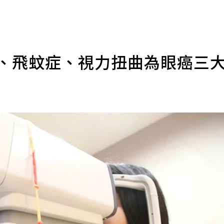
光、飛蚊症、視力扭曲為眼癌三