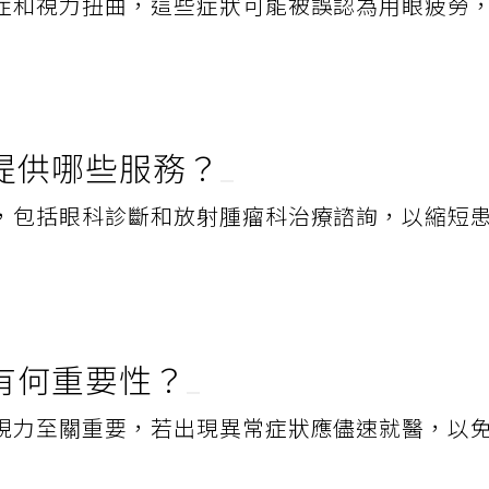
症和視力扭曲，這些症狀可能被誤認為用眼疲勞
提供哪些服務？
，包括眼科診斷和放射腫瘤科治療諮詢，以縮短
有何重要性？
視力至關重要，若出現異常症狀應儘速就醫，以