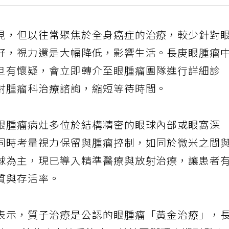
見，但以往常聚焦於全身癌症的治療，較少針對
好，視力還是大幅降低，影響生活。長庚眼腫瘤
旦有懷疑，會立即轉介至眼腫瘤團隊進行詳細診
射腫瘤科治療諮詢，縮短等待時間。
眼腫瘤病灶多位於結構精密的眼球內部或眼窩深
同時考量視力保留與腫瘤控制，如同於微米之間
球為主，現已導入精準醫療與放射治療，讓患者
質與存活率。
表示，質子治療是公認的眼腫瘤「黃金治療」，