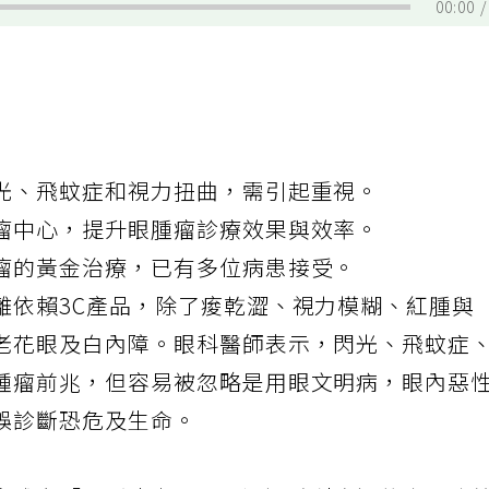
00:00
光、飛蚊症和視力扭曲，需引起重視。
瘤中心，提升眼腫瘤診療效果與效率。
瘤的黃金治療，已有多位病患接受。
離依賴3C產品，除了痠乾澀、視力模糊、紅腫與
老花眼及白內障。眼科醫師表示，閃光、飛蚊症
腫瘤前兆，但容易被忽略是用眼文明病，眼內惡
誤診斷恐危及生命。