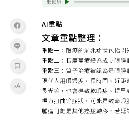
聽健康
AI重點
文章重點整理：
重點一：
眼癌的前兆症狀包括閃
重點二：
長庚醫療體系成立眼腫
重點三：
質子治療被認為是眼腫
現代人用眼過度，長時間、近距
畏光等，也會導致乾眼症、提早
視力扭曲等症狀，可能是致命眼
腫瘤可能是其他
癌症
轉移，若延