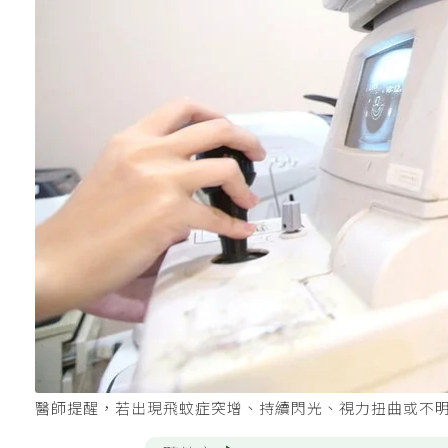
醫師提醒，若出現飛蚊症突增、持續閃光、視力扭曲或不