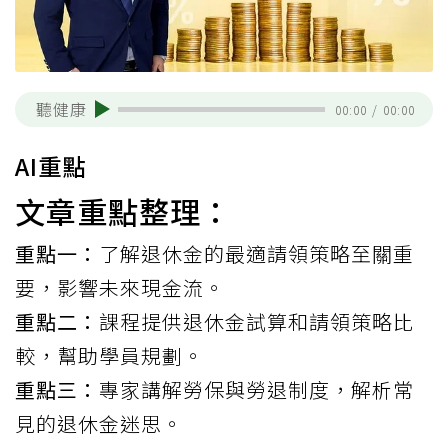
聽健康
00:00
/
00:00
AI重點
文章重點整理：
重點一：
了解退休金的最適請領策略至關重
要，影響未來現金流。
重點二：
課程提供退休金試算和請領策略比
較，幫助學員規劃。
重點三：
專家講解勞保與勞退制度，解析常
見的退休金迷思。