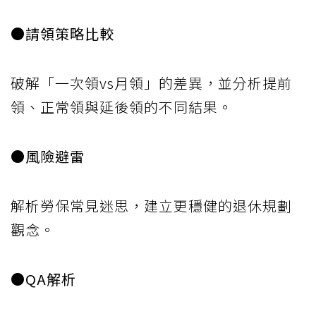
●請領策略比較
破解「一次領vs月領」的差異，並分析提前
領、正常領與延後領的不同結果。
●風險避雷
解析勞保常見迷思，建立更穩健的退休規劃
觀念。
●QA解析