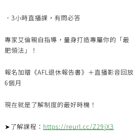
．3小時直播課，有問必答
專家艾倫親自指導，量身打造專屬你的「最
肥領法」！
報名加贈《AFL退休報告書》＋直播影音回放
6個月
現在就是了解制度的最好時機！
➤了解課程：
https://reurl.cc/Z29jX3