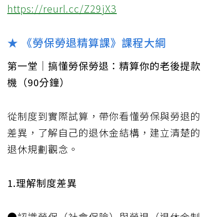
https://reurl.cc/Z29jX3
★ 《勞保勞退精算課》課程大綱
第一堂｜搞懂勞保勞退：精算你的老後提款
機（90分鐘）
從制度到實際試算，帶你看懂勞保與勞退的
差異，了解自己的退休金結構，建立清楚的
退休規劃觀念。
1.理解制度差異
●認識勞保（社會保險）與勞退（退休金制