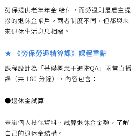
勞保提供老年年金 給付，而勞退則是雇主提
撥的退休金帳戶。兩者制度不同，但都與未
來退休生活息息相關。
★ 《勞保勞退精算課》課程重點
課程設計為「基礎概念＋進階QA」兩堂直播
課（共 180 分鐘），內容包含：
●退休金試算
查詢個人投保資料、試算退休金金額，了解
自己的退休金結構。