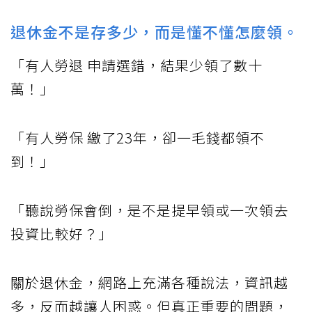
退休金不是存多少，而是懂不懂怎麼領。
「有人勞退 申請選錯，結果少領了數十
萬！」
「有人勞保 繳了23年，卻一毛錢都領不
到！」
「聽說勞保會倒，是不是提早領或一次領去
投資比較好？」
關於退休金，網路上充滿各種說法，資訊越
多，反而越讓人困惑。但真正重要的問題，