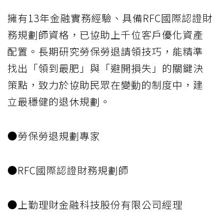
擁有13年金融實務經驗、具備RFC國際認證財
務規劃師資格，已協助上千位客戶優化資產
配置。長期研究勞保勞退請領技巧，能精準
找出「領到最肥」與「避開損失」的關鍵決
策點，致力於協助民眾在變動的制度中，建
立最穩健的退休規劃。
●勞保勞退規劃專家
●RFC國際認證財務規劃師
●上勤理財金融科技股份有限公司經理