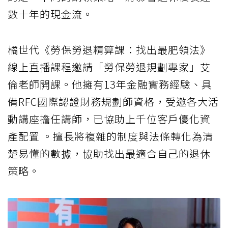
數十年的現金流。
橘世代《勞保勞退精算課：找出最肥領法》
線上直播課程邀請「勞保勞退規劃專家」艾
倫老師開課。他擁有13年金融實務經驗、具
備RFC國際認證財務規劃師資格，受邀各大活
動講座擔任講師，已協助上千位客戶優化資
產配置 。擅長將複雜的制度與法條轉化為清
楚易懂的數據，協助找出最適合自己的退休
策略。