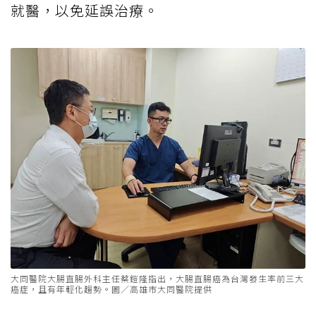
就醫，以免延誤治療。
大同醫院大腸直腸外科主任蔡鎧隆指出，大腸直腸癌為台灣發生率前三大
癌症，且有年輕化趨勢。圖／高雄市大同醫院提供