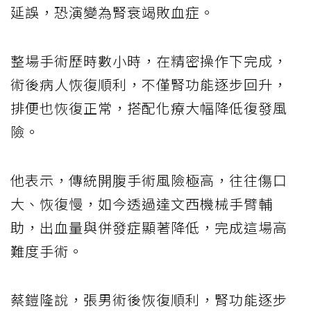
延誤，恐演變為腎衰竭敗血症。
整場手術歷時數小時，在精密操作下完成，
術後病人恢復順利，不僅腎功能逐步回升，
排便也恢復正常，搭配化療大幅降低復發風
險。
他表示，傳統開腹手術風險極高，往往傷口
大、恢復慢，如今透過達文西機械手臂輔
助，出血量與併發症顯著降低，完成這場高
難度手術。
蔡鎧隆說，張男術後恢復順利，腎功能逐步