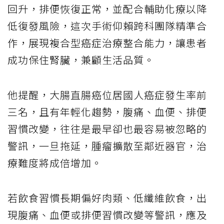
回升，排便恢復正常，並配合輔助化療以降
低復發風險，這次手術仰賴跨科團隊精準合
作，展現複合型癌症治療整合能力，讓患者
成功保住腎臟，兼顧生活品質。
他提醒，大腸直腸癌位居國人癌症發生率前
三名，且有年輕化趨勢，腹痛、血便、排便
習慣改變，往往是最早卻也最容易被忽略的
警訊，一旦拖延，腫瘤擴散至鄰近器官，治
療難度將成倍增加。
若飲食習慣長期偏好肉類、低纖維飲食，出
現腹痛、血便或排便習慣改變等警訊，應及