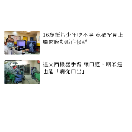
16歲紙片少年吃不胖 竟罹罕見上
腸繫膜動脈症候群
達文西機器手臂 讓口腔、咽喉癌
也能「病從口出」