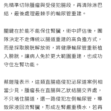
先精準切除腫瘤與受侵犯腸段，再清除淋巴
結，最後處理最棘手的輸尿管重建。
關鍵在於能不能保住腎臟，術中評估後，團
隊決定不走傳統以腸道重建的高負擔方式，
而是採取膀胱解放術，將健康輸尿管重新植
入膀胱，讓病人免於更大範圍重建，也成功
守住左腎功能。
蔡鎧隆表示，這類直腸癌侵犯泌尿道案例相
當少見，腫瘤長在直腸與乙狀結腸交界處，
不只堵住腸道，還一路侵犯左側輸尿管，導
致尿液回流腎臟，形成左腎嚴重積水，若再