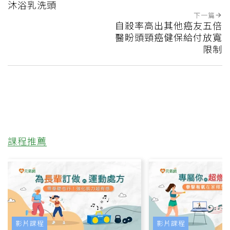
沐浴乳洗頭
下一篇
自殺率高出其他癌友五倍
醫盼頭頸癌健保給付放寬
限制
課程推薦
影片課程
影片課程