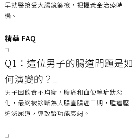
早就醫接受大腸鏡篩檢，把握黃金治療時
機。
精華 FAQ
Q1：這位男子的腸道問題是如
何演變的？
男子因飲食不均衡，腹痛和血便等症狀惡
化，最終被診斷為大腸直腸癌三期，腫瘤壓
迫泌尿道，導致腎功能衰竭。