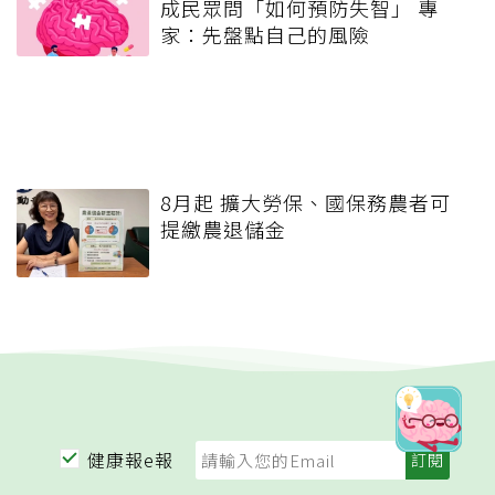
成民眾問「如何預防失智」 專
家：先盤點自己的風險
8月起 擴大勞保、國保務農者可
提繳農退儲金
健康報e報