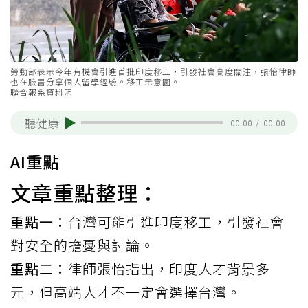
勞動部表示今年有機會引進首批印度移工，引發社會高度關注，張怡律師
也在臉書分享個人留學經驗。移工示意圖。
聯合報系資料照
聽健康
00:00
/
00:00
AI重點
文章重點整理：
重點一：
台灣可能引進印度移工，引發社會
對安全的擔憂與討論。
重點二：
律師張怡指出，印度人才背景多
元，但高端人才不一定會選擇台灣。