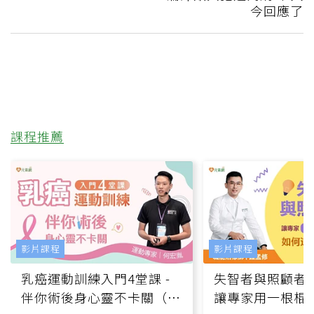
今回應了
課程推薦
影片課程
影片課程
乳癌運動訓練入門4堂課 -
失智者與照顧者
伴你術後身心靈不卡關（線
讓專家用一根棍