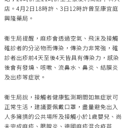
店。4月2日18時許、3日12時許曾至康宜庭
興隆藥局。
衛生局提醒，麻疹會透過空氣、飛沫及接觸
確診者的分泌物而傳染，傳染力非常強，確
診者出疹前4天至後4天皆具有傳染力，感染
後會有發燒、咳嗽、流鼻水、鼻炎、結膜炎
及出疹等症狀。
衛生局說，接觸者健康監測期間如無症狀可
正常生活，建議要佩戴口罩，盡量避免出入
人多擁擠的公共場所及接觸小於1歲嬰兒、尚
未完成麻疹、腮腺炎、德國麻疹混合疫苗