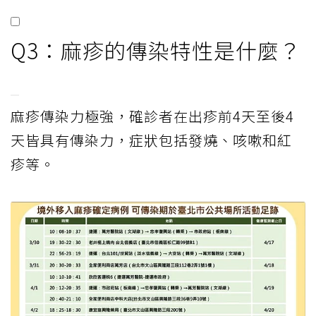
Q3：麻疹的傳染特性是什麼？
麻疹傳染力極強，確診者在出疹前4天至後4
天皆具有傳染力，症狀包括發燒、咳嗽和紅
疹等。