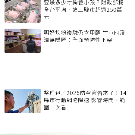
要賺多少才夠養小孩？財政部揭
全台平均、這三縣市超過250萬
元
明好炊粉複驗仍含甲醛 竹市府澄
清無隱匿：全面預防性下架
整理包／2026防空演習來了！14
縣市行動網路降速 影響時間、範
圍一次看