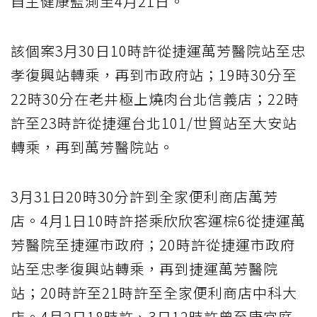
自主健康監測至4月21日。
該個案3月30日10時許從捷運萬芳醫院站至忠
孝復興站轉乘，再到市政府站；19時30分至
22時30分在老井極上燒肉台北信義店；22時
許至23時許從捷運台北101/世貿站至大安站
轉乘，再到萬芳醫院站。
3月31日20時30分許到全家便利商店萬芳
店。4月1日10時許搭乘欣欣客運棕6從捷運萬
芳醫院至捷運市政府；20時許從捷運市政府
站至忠孝復興站轉乘，再到捷運萬芳醫院
站；20時許至21時許至全家便利商店中科大
店。4月2日18時許、3日12時許曾至康宜庭