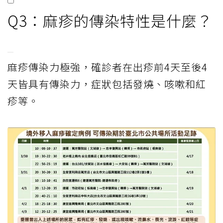
Q3：麻疹的傳染特性是什麼？
麻疹傳染力極強，確診者在出疹前4天至後4
天皆具有傳染力，症狀包括發燒、咳嗽和紅
疹等。