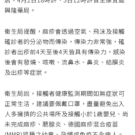
興隆藥局。
衛生局提醒，麻疹會透過空氣、飛沫及接觸
確診者的分泌物而傳染，傳染力非常強，確
診者出疹前4天至後4天皆具有傳染力，感染
後會有發燒、咳嗽、流鼻水、鼻炎、結膜炎
及出疹等症狀。
衛生局說，接觸者健康監測期間如無症狀可
正常生活，建議要佩戴口罩，盡量避免出入
人多擁擠的公共場所及接觸小於1歲嬰兒、尚
未完成麻疹、腮腺炎、德國麻疹混合疫苗
(MMR)接種之幼童、孕婦或免疫不全病人。