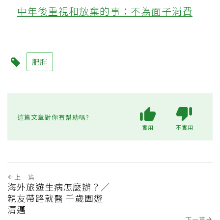
中年後重視和放棄的事：不為面子消費
肥胖
這篇文章對你有幫助嗎?
實用
不實用
上一篇
海外旅遊生病怎麼辦？／
親友帶路就醫 千歲團遊
清邁
下一篇