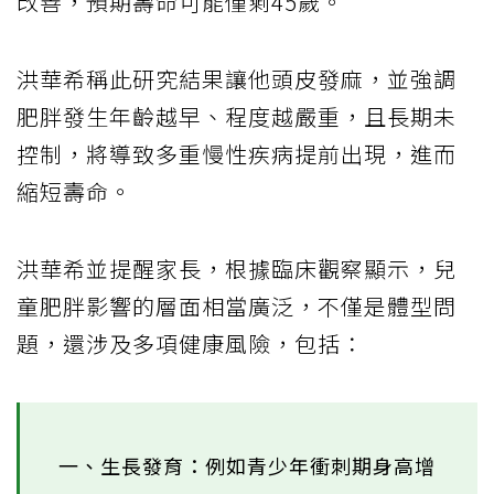
改善，預期壽命可能僅剩45歲。
洪華希稱此研究結果讓他頭皮發麻，並強調
肥胖發生年齡越早、程度越嚴重，且長期未
控制，將導致多重慢性疾病提前出現，進而
縮短壽命。
洪華希並提醒家長，根據臨床觀察顯示，兒
童肥胖影響的層面相當廣泛，不僅是體型問
題，還涉及多項健康風險，包括：
一、生長發育：例如青少年衝刺期身高增