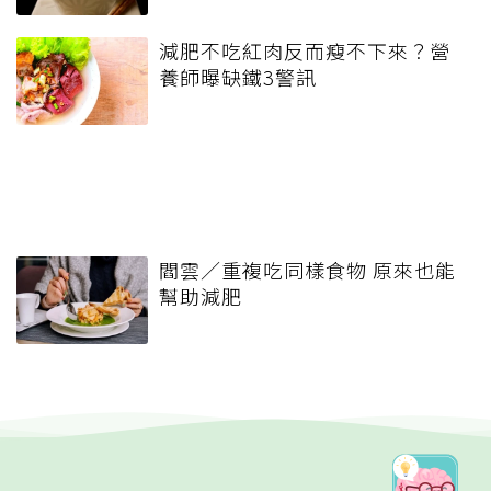
減肥不吃紅肉反而瘦不下來？營
養師曝缺鐵3警訊
閻雲／重複吃同樣食物 原來也能
幫助減肥