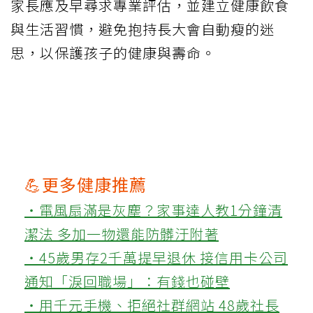
家長應及早尋求專業評估，並建立健康飲食
與生活習慣，避免抱持長大會自動瘦的迷
思，以保護孩子的健康與壽命。
💪更多健康推薦
‧電風扇滿是灰塵？家事達人教1分鐘清
潔法 多加一物還能防髒汙附著
‧45歲男存2千萬提早退休 接信用卡公司
通知「淚回職場」：有錢也碰壁
‧用千元手機、拒絕社群網站 48歲社長