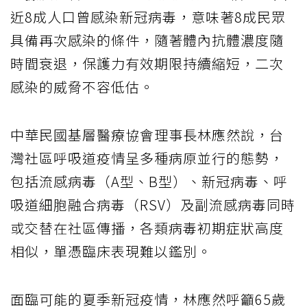
近8成人口曾感染新冠病毒，意味著8成民眾
具備再次感染的條件，隨著體內抗體濃度隨
時間衰退，保護力有效期限持續縮短，二次
感染的威脅不容低估。
中華民國基層醫療協會理事長林應然說，台
灣社區呼吸道疫情呈多種病原並行的態勢，
包括流感病毒（A型、B型）、新冠病毒、呼
吸道細胞融合病毒（RSV）及副流感病毒同時
或交替在社區傳播，各類病毒初期症狀高度
相似，單憑臨床表現難以鑑別。
面臨可能的夏季新冠疫情，林應然呼籲65歲