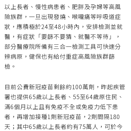
以上長者、慢性病患者、肥胖及孕婦等高風
險族群，一旦出現發燒、喉嚨痛等呼吸道症
狀，應積極於24至48小時內，安排檢測並就
醫，有症狀「要篩不要猜、就醫不等待」，
部分醫療院所備有三合一檢測工具可快速分
辨病原，健保也有給付重症高風險族群篩
檢。
目前公費新冠疫苗剩餘約100萬劑，昨起疾管
署也提供65歲以上長者、55至64歲原住民、
滿6個月以上且有免疫不全或免疫力低下患
者，再增加接種1劑新冠疫苗，2劑間隔180
天；其中65歲以上長者約有75萬人，可於今