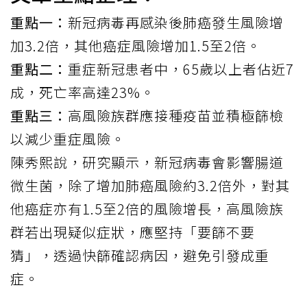
重點一：
新冠病毒再感染後肺癌發生風險增
加3.2倍，其他癌症風險增加1.5至2倍。
重點二：
重症新冠患者中，65歲以上者佔近7
成，死亡率高達23%。
重點三：
高風險族群應接種疫苗並積極篩檢
以減少重症風險。
陳秀熙說，研究顯示，新冠病毒會影響腸道
微生菌，除了增加肺癌風險約3.2倍外，對其
他癌症亦有1.5至2倍的風險增長，高風險族
群若出現疑似症狀，應堅持「要篩不要
猜」，透過快篩確認病因，避免引發成重
症。