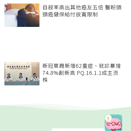
自殺率高出其他癌友五倍 醫盼頭
頸癌健保給付放寬限制
新冠單周新增62重症、就診暴增
74.8%創新高 PQ.16.1.1成主流
株