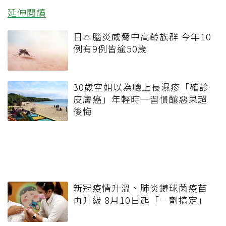
延伸閱讀
日本腦炎威脅中高齡族群 今年10
例有9例皆逾50歲
30歲空姐以為臉上長濕疹「確診
皮膚癌」年輕時一習慣釀惡果超
後悔
新冠疫情升溫、肺炎鏈球菌疫苗
再升級 8月10日起「一劑搞定」