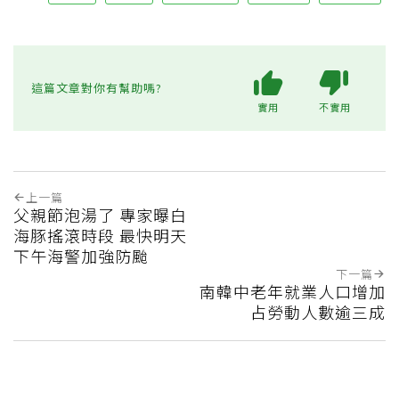
這篇文章對你有幫助嗎?
實用
不實用
上一篇
父親節泡湯了 專家曝白
海豚搖滾時段 最快明天
下午海警加強防颱
下一篇
南韓中老年就業人口增加
占勞動人數逾三成