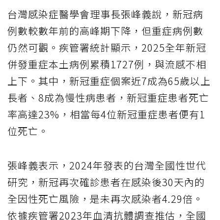
台灣感染症醫學會理事長張峰義說，新冠病
例數較數年前的高峰期下降，但重症病例數
仍然可觀。疾管署統計顯示，2025全年新冠
併發重症本土病例累積1727例，與流感不相
上下。其中，新冠重症個案近7成為65歲以上
長者、8成為慢性病患者，新冠重症患者死亡
率高達23%，相當每4位新冠重症患者便有1
位死亡。
張峰義表示，2024年發表的台灣全國性世代
研究，新冠再次確診患者在感染後30天內的
全因性死亡風險，是未再次感染者4.29倍。
依據疾管署2023年血清抗體調查推估，全國