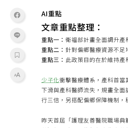
AI重點
文章重點整理：
重點一：
衛福部計畫全面調升產
重點二：
針對偏鄉醫療資源不足
重點三：
此政策目的在於維持產
少子化
衝擊醫療體系，產科首當
下滑與產科醫師流失，規畫全面
行三倍，另搭配偏鄉保障機制，
昨天首屆「護理友善醫院職場典