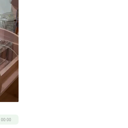
/
00:00