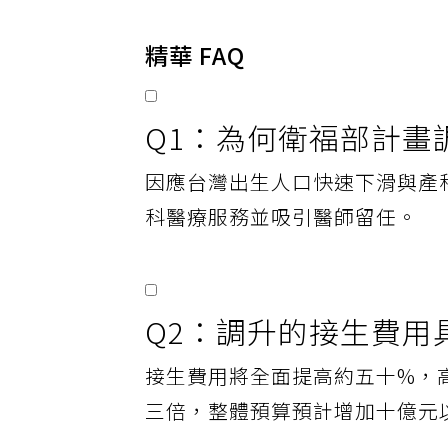
精華 FAQ
Q1：為何衛福部計畫
因應台灣出生人口快速下滑與產
科醫療服務並吸引醫師留任。
Q2：調升的接生費用
接生費用將全面提高約五十%，
三倍，整體預算預計增加十億元