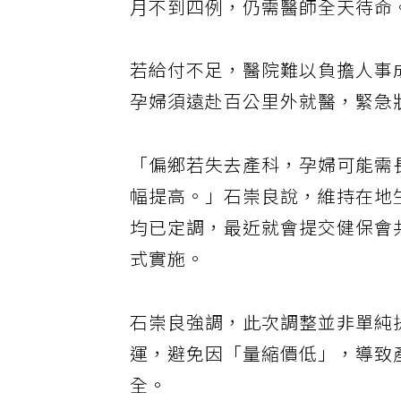
月不到四例，仍需醫師全天待命
若給付不足，醫院難以負擔人事
孕婦須遠赴百公里外就醫，緊急
「偏鄉若失去產科，孕婦可能需
幅提高。」石崇良說，維持在地
均已定調，最近就會提交健保會
式實施。
石崇良強調，此次調整並非單純
運，避免因「量縮價低」，導致
全。