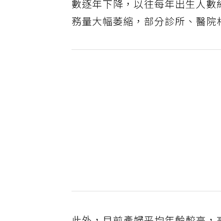
數逐年下降，以往每年出生人數
務量大幅萎縮，部分診所、醫院