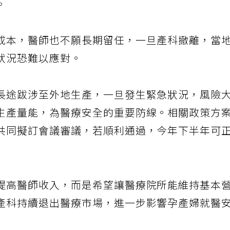
。
成本，醫師也不願長期留任，一旦產科撤離，當
狀況恐難以應對。
長途跋涉至外地生產，一旦發生緊急狀況，風險
生產量能，為醫療安全的重要防線。相關政策方
共同擬訂會議審議，若順利通過，今年下半年可
提高醫師收入，而是希望讓醫療院所能維持基本
產科持續退出醫療市場，進一步影響孕產婦就醫