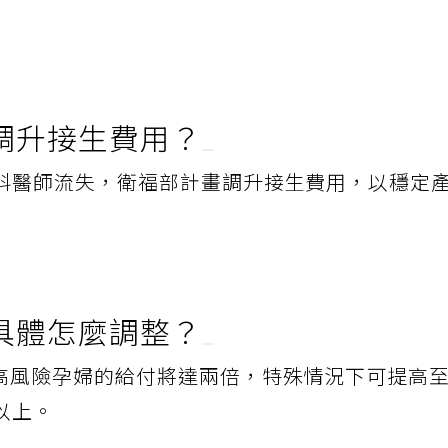
調升接生費用？
科醫師流失，衛福部計畫調升接生費用，以穩定
具體怎麼調整？
高風險孕婦的給付將達兩倍，特殊情況下可提高
以上。