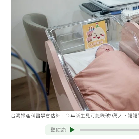
台灣婦產科醫學會估計，今年新生兒可能跌破9萬人，短短
聽健康