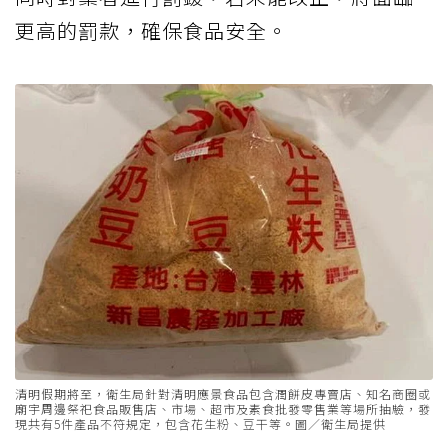
更高的罰款，確保食品安全。
清明假期將至，衛生局針對清明應景食品包含潤餅皮專賣店、知名商圈或
廟宇周邊祭祀食品販售店、市場、超市及素食批發零售業等場所抽驗，發
現共有5件產品不符規定，包含花生粉、豆干等。圖／衛生局提供