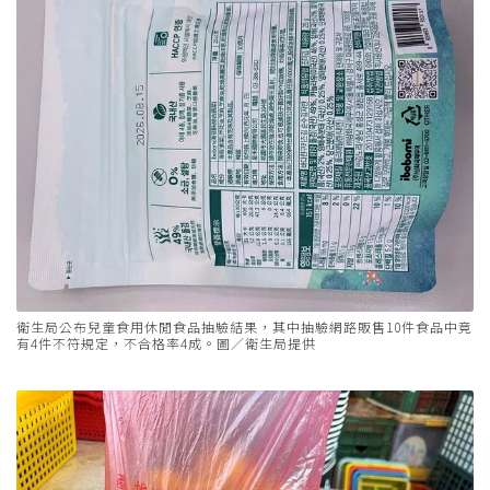
衛生局公布兒童食用休閒食品抽驗結果，其中抽驗網路販售10件食品中竟
有4件不符規定，不合格率4成。圖／衛生局提供