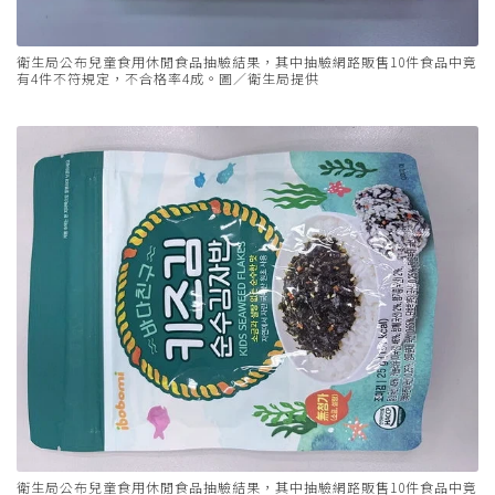
衛生局公布兒童食用休閒食品抽驗結果，其中抽驗網路販售10件食品中竟
有4件不符規定，不合格率4成。圖／衛生局提供
衛生局公布兒童食用休閒食品抽驗結果，其中抽驗網路販售10件食品中竟