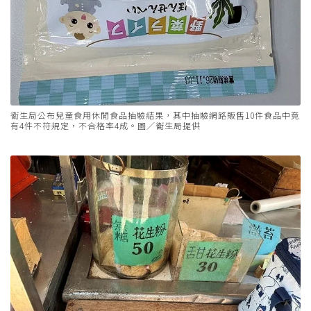
衛生局公布兒童食用休閒食品抽驗結果，其中抽驗網路販售10件食品中竟
有4件不符規定，不合格率4成。圖／衛生局提供