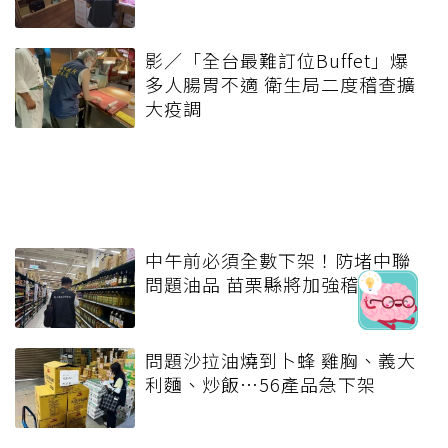
影／「全台最難訂位Buffet」爆
多人腸胃不適 衛生局二度稽查擴
大疫調
中午前必須全數下架！防堵中聯
問題油品 苗栗縣將加強稽查
問題沙拉油燒到卜蜂 雞胸、義大
利麵、炒飯…56產品急下架