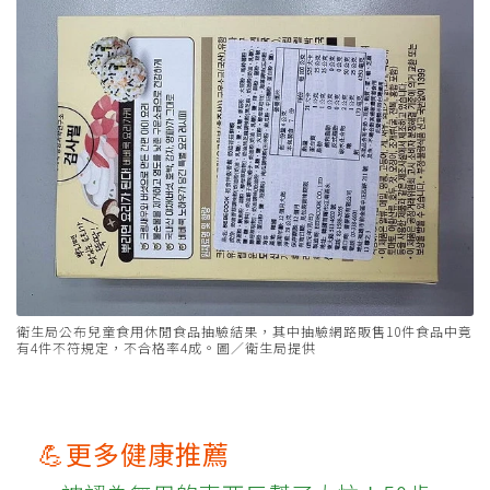
衛生局公布兒童食用休閒食品抽驗結果，其中抽驗網路販售10件食品中竟
有4件不符規定，不合格率4成。圖／衛生局提供
💪更多健康推薦