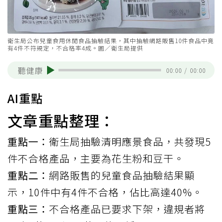
衛生局公布兒童食用休閒食品抽驗結果，其中抽驗網路販售10件食品中竟
有4件不符規定，不合格率4成。圖／衛生局提供
聽健康
00:00
/
00:00
AI重點
文章重點整理：
重點一：
衛生局抽驗清明應景食品，共發現5
件不合格產品，主要為花生粉和豆干。
重點二：
網路販售的兒童食品抽驗結果顯
示，10件中有4件不合格，佔比高達40%。
重點三：
不合格產品已要求下架，違規者將