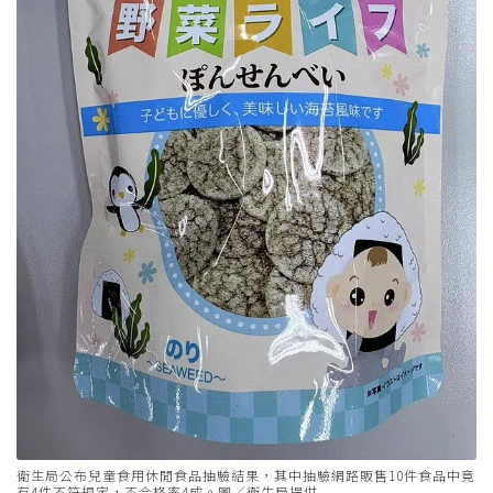
衛生局公布兒童食用休閒食品抽驗結果，其中抽驗網路販售10件食品中竟
有4件不符規定，不合格率4成。圖／衛生局提供