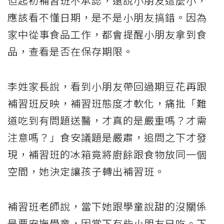
但起初補習班不承認，還說小朋友這麼小，
應該看不懂日期，是不是小朋友搞錯。因為
家中從事食品工作，都會提醒小朋友拿到食
品，查看是否在保存期限。
李姓家長說，看到小朋友帶回過期豆花再跟
補習班反映，補習班態度才軟化，痛批「難
道吃到有問題送醫，才真的是嚴重嗎？才需
注意嗎？」食安議題是嚴肅，追問之下才發
現，補習班的冰箱竟將廚餘跟食物放同一個
空間，她決定讓孩子轉出補習班。
補習班老師說，當下她跟學童說甜的沒關係
是要安撫學童，因當下有些小朋友已吃。下