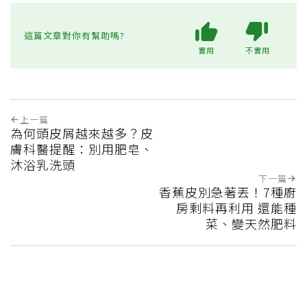
這篇文章對你有幫助嗎?
實用
不實用
上一篇
為何頭皮屑越來越多？皮
膚科醫提醒：別用肥皂、
沐浴乳洗頭
下一篇
香蕉皮別急著丟！7種廚
房剩料再利用 還能種
菜、變天然肥料