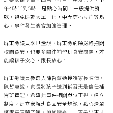
午4時半到5時，是點心時間，一般提供餅
乾，避免餅乾太單一化，中間穿插豆花等點
心，事件發生後會加強管理。
屏東縣議員李世淦說，屏東縣府除嚴格把關
校園食安，也要多關注補習班食安問題，才
能讓孩子安心，家長放心。
屏東縣議員參選人陳哲蕙她接獲家長陳情，
陳哲蕙說，家長將孩子送到補習班是信任補
習班管理，希望此事件相關單位正視，建立
制度，建立安親班食品安全規範，點心清單
讓家長清楚了解，加強稽查，「不是出事才