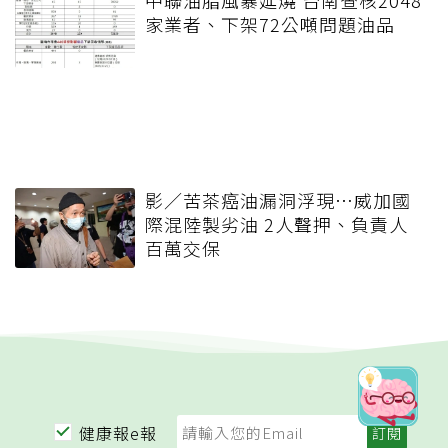
家業者、下架72公噸問題油品
影／苦茶癌油漏洞浮現…威加國
際混陸製劣油 2人聲押、負責人
百萬交保
健康報e報