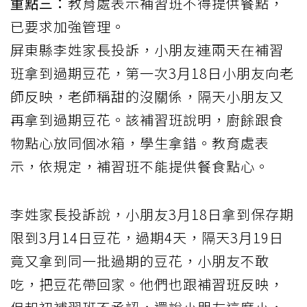
重點三：
教育處表示補習班不得提供餐點，
已要求加強管理。
屏東縣
李姓家長投訴，小朋友連兩天在補習
班拿到過期豆花，第一次3月18日小朋友向老
師反映，老師稱甜的沒關係，隔天小朋友又
再拿到過期豆花。該補習班說明，廚餘跟食
物
點心
放同個冰箱，學生拿錯。教育處表
示，依規定，補習班不能提供餐食點心。
李姓家長投訴說，小朋友3月18日拿到保存期
限到3月14日豆花，過期4天，隔天3月19日
竟又拿到同一批過期的豆花，小朋友不敢
吃，把豆花帶回家。他們也跟補習班反映，