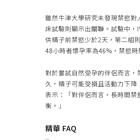
雖然牛津大學研究未發現禁慾對
床試驗則顯示出關聯。試驗中，
供精子前禁慾少於2天，第二組則
48小時者懷孕率為46%，禁慾時
對於嘗試自然受孕的伴侶而言，
久，精子可能受損且活動力下降
表示：「對伴侶而言，長時間禁
衡。」
精華 FAQ