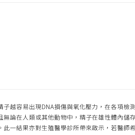
精子越容易出現DNA損傷與氧化壓力，在各項檢
且無論在人類或其他動物中，精子在雄性體內儲
。此一結果亦對生殖醫學診所帶來啟示，若醫師