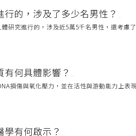
進行的，涉及了多少名男性？
人體研究進行的，涉及近5萬5千名男性，還考慮
質有何具體影響？
DNA損傷與氧化壓力，並在活性與游動能力上表