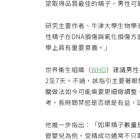
望取得品質最佳的精子，男性可
研究主要作者、牛津大學生物學家桑格
性精子在DNA損傷與氧化損傷
學上具有重要意義。」
世界衛生組織（
WHO
）建議男性
2至7天。不過，該指引主要著
關做法如今可能需要更細緻調整
考，長時間禁慾是否總是有益，
他進一步指出：「如果精子數量
管嬰兒為例，受精成功通常不只