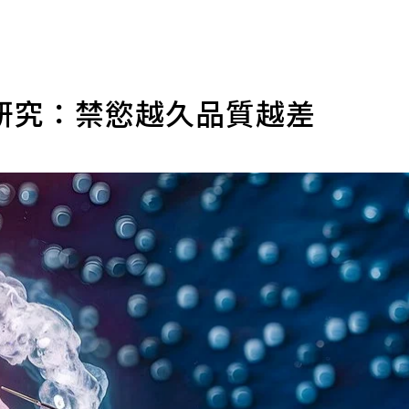
研究：禁慾越久品質越差