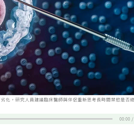
漸劣化，研究人員建議臨床醫師與伴侶重新思考長時間禁慾是否
00:00