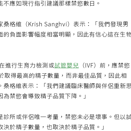
能不應如現行指引建議那樣禁慾數日。
維（Krish Sanghvi）表示：「我們發現男
方面的負面影響幅度相當明顯，因此有信心這在生
在進行生育力檢測或
試管嬰兒
（IVF）前，應禁
眼於取得最高的精子數量，而非最佳品質，因此相
。桑格維表示：「我們建議臨床醫師與伴侶重新
因為禁慾會導致精子品質下降。」
是診所或伴侶唯一考量，禁慾未必是壞事。但以
取決於精子數量，也取決於精子品質。」