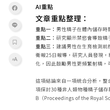
AI重點
文章重點整理：
重點一：
男性精子在體內儲存時
重點二：
研究顯示禁慾會導致精
重點三：
建議男性在生育檢測前
衛報25日報導，研究人員發現，
化，因此鼓勵男性更頻繁射精，
這項結論來自一項統合分析，整合
項探討30種非人類物種精子儲
B（Proceedings of the Royal 