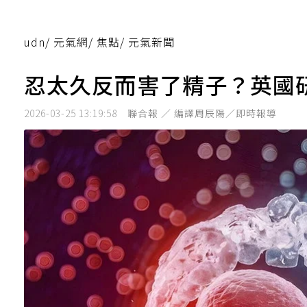
udn
/
元氣網
/
焦點
/
元氣新聞
忍太久反而害了精子？英國
2026-03-25 13:19:58
聯合報 ／ 編譯周辰陽／即時報導