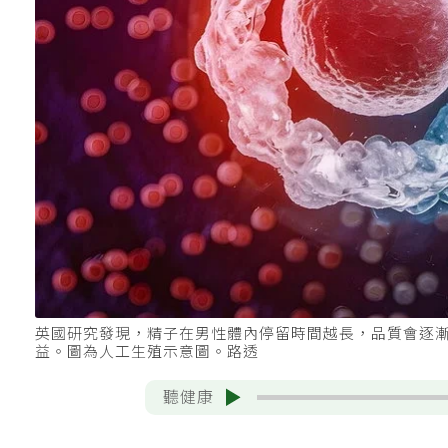
英國研究發現，精子在男性體內停留時間越長，品質會逐
益。圖為人工生殖示意圖。路透
聽健康