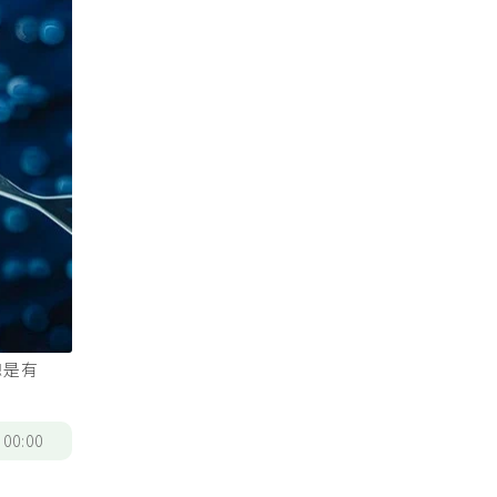
總是有
/
00:00