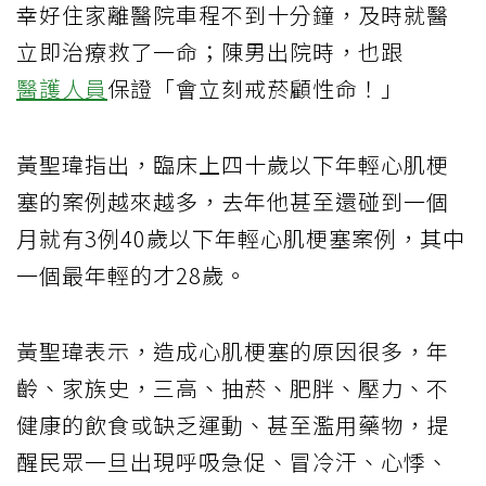
幸好住家離醫院車程不到十分鐘，及時就醫
立即治療救了一命；陳男出院時，也跟
醫護人員
保證「會立刻戒菸顧性命！」
黃聖瑋指出，臨床上四十歲以下年輕心肌梗
塞的案例越來越多，去年他甚至還碰到一個
月就有3例40歲以下年輕心肌梗塞案例，其中
一個最年輕的才28歲。
黃聖瑋表示，造成心肌梗塞的原因很多，年
齡、家族史，三高、抽菸、肥胖、壓力、不
健康的飲食或缺乏運動、甚至濫用藥物，提
醒民眾一旦出現呼吸急促、冒冷汗、心悸、