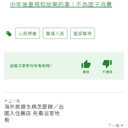
中年後重視和放棄的事：不為面子消費
心肌梗塞
醫護人員
重返職場
這篇文章對你有幫助嗎?
實用
不實用
上一篇
海外旅遊生病怎麼辦／出
國入住飯店 先看浴室地
板
下一篇