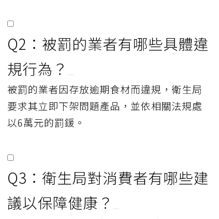
Q2：被罰的業者有哪些具體違
規行為？
被罰的業者因存放逾期食材而違規，衛生局
要求其立即下架問題產品，並依相關法規處
以6萬元的罰鍰。
Q3：衛生局對消費者有哪些建
議以保障健康？