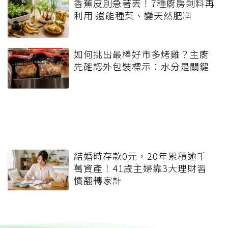
香蕉皮別急著丟！7種廚房剩料再
利用 還能種菜、變天然肥料
如何挑出最棒好市多烤雞？主廚
先確認外包裝標示：水分是關鍵
結婚時存款0元，20年累積逾千
萬資產！41歲主婦靠3大理財習
慣翻轉家計