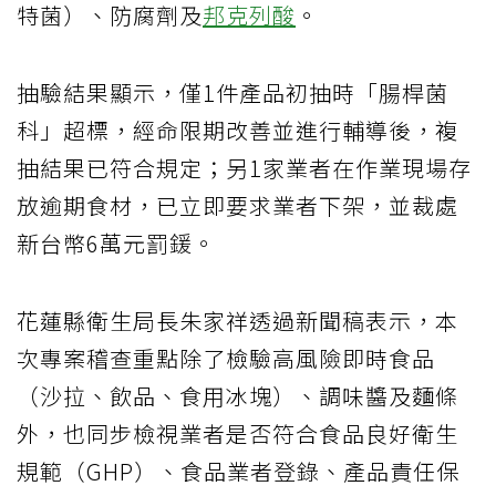
特菌）、防腐劑及
邦克列酸
。
抽驗結果顯示，僅1件產品初抽時「腸桿菌
科」超標，經命限期改善並進行輔導後，複
抽結果已符合規定；另1家業者在作業現場存
放逾期食材，已立即要求業者下架，並裁處
新台幣6萬元罰鍰。
花蓮縣衛生局長朱家祥透過新聞稿表示，本
次專案稽查重點除了檢驗高風險即時食品
（沙拉、飲品、食用冰塊）、調味醬及麵條
外，也同步檢視業者是否符合食品良好衛生
規範（GHP）、食品業者登錄、產品責任保