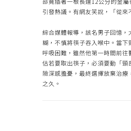
部竟插著一根長達12公分的金屬
引發熱議。有網友笑說，「從來
綜合媒體報導，該名男子回憶，
糊，不慎將筷子吞入喉中。當下
呼吸困難，雖然他第一時間前往
估若要取出筷子，必須要動「頸
險深感擔憂，最終選擇放棄治療
之久。