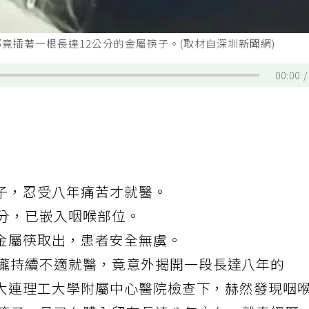
竟插著一根長達12公分的金屬筷子。(取材自深圳新聞網)
00:00
子，忍受八年痛苦才就醫。
公分，已嵌入咽喉部位。
金屬筷取出，患者安全無虞。
嚨
持續不適就醫，竟意外揭開一段長達八年的
大連理工大學附屬中心醫院檢查下，赫然發現咽