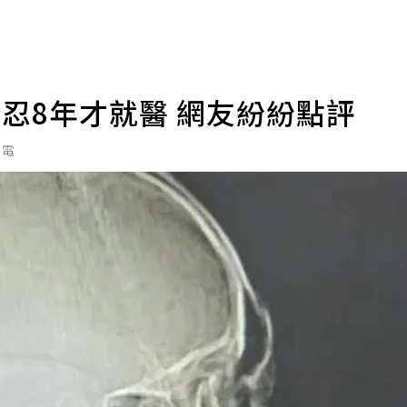
忍8年才就醫 網友紛紛點評
日電