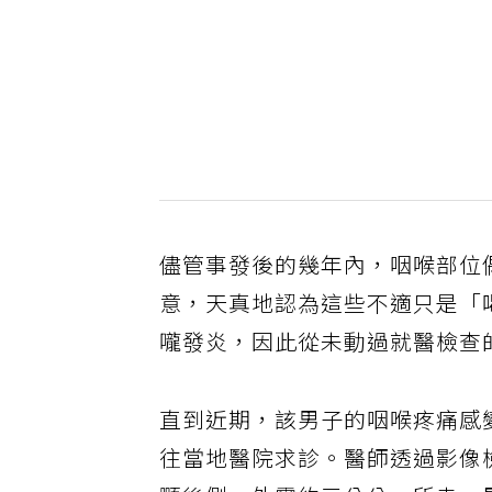
儘管事發後的幾年內，咽喉部位
意，天真地認為這些不適只是「
嚨發炎，因此從未動過就醫檢查
直到近期，該男子的咽喉疼痛感
往當地醫院求診。醫師透過影像