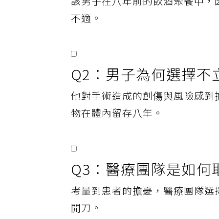
該男子在八年前的飲酒聚餐中，
不適。
Q2：男子為何選擇不
他對手術造成的創傷與風險感到
物在體內留存八年。
Q3：醫療團隊是如何
考量到患者的擔憂，醫療團隊選
開刀。