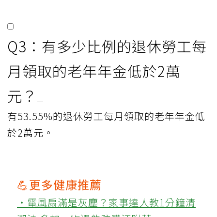
Q3：有多少比例的退休勞工每
月領取的老年年金低於2萬
元？
有53.55%的退休勞工每月領取的老年年金低
於2萬元。
💪更多健康推薦
‧電風扇滿是灰塵？家事達人教1分鐘清