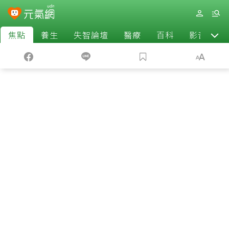
焦點
養生
失智論壇
醫療
百科
影音