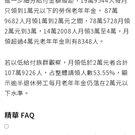
進一步細分給付金額級距，19萬9544人每月
只領到1萬元以下的勞保老年年金， 87萬
9682人月領1萬到2萬元之間，78萬5728月領
2萬元到3萬，14萬2008人月領3萬至4萬，月
領超過4萬元老年年金則有8348人。
若以低給付族群觀察，月領低於2萬元者合計
107萬9226人，占整體請領人數53.55%，顯
示逾半退休勞工每月老年年金仍落在2萬元以
下水準。
精華 FAQ