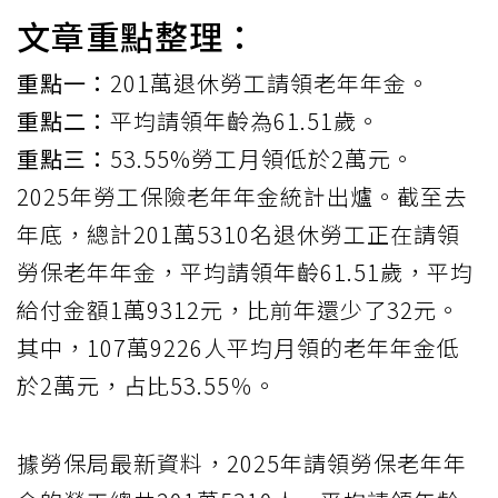
文章重點整理：
重點一：
201萬退休勞工請領老年年金。
重點二：
平均請領年齡為61.51歲。
重點三：
53.55%勞工月領低於2萬元。
2025年勞工保險老年年金統計出爐。截至去
年底，總計201萬5310名退休勞工正在請領
勞保老年年金，平均請領年齡61.51歲，平均
給付金額1萬9312元，比前年還少了32元。
其中，107萬9226人平均月領的老年年金低
於2萬元，占比53.55％。
據勞保局最新資料，2025年請領勞保老年年