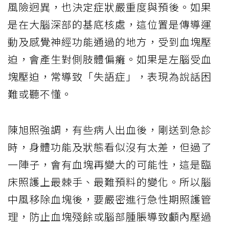
風險迥異，也決定症狀嚴重度與預後。如果
是在大腦深部的基底核處，這位置是傳導運
動及感覺神經功能通過的地方，受到血塊壓
迫，會產生對側肢體偏癱。如果是左腦受血
塊壓迫，常導致「失語症」，表現為說話困
難或聽不懂。
陳旭照強調，有些病人出血後，剛送到急診
時，身體功能及狀態看似沒有太差，但過了
一陣子，會有血塊再變大的可能性，這是臨
床照護上最棘手、最難預料的變化。所以腦
中風移除血塊後，要嚴密進行急性期照護管
理，防止血塊殘餘或腦部腫脹導致顱內壓過