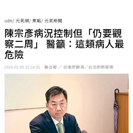
udn
/
元氣網
/
焦點
/
元氣新聞
陳宗彥病況控制但「仍要觀
察二周」 醫籲：這類病人最
危險
聯合報 ／ 記者廖靜清／台北即時報導
2026-02-05 12:24:58