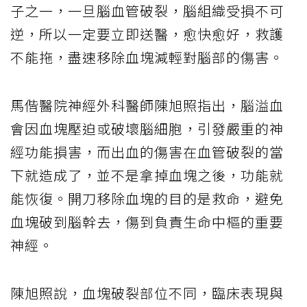
子之一，一旦腦血管破裂，腦組織受損不可
逆，所以一定要立即送醫，愈快愈好，救護
不能拖，盡速移除血塊減輕對腦部的傷害。
馬偕醫院神經外科醫師陳旭照指出，腦溢血
會因血塊壓迫或破壞腦細胞，引發嚴重的神
經功能損害，而出血的傷害在血管破裂的當
下就造成了，並不是拿掉血塊之後，功能就
能恢復。開刀移除血塊的目的是救命，避免
血塊破到腦幹去，傷到負責生命中樞的重要
神經。
陳旭照說，血塊破裂部位不同，臨床表現與