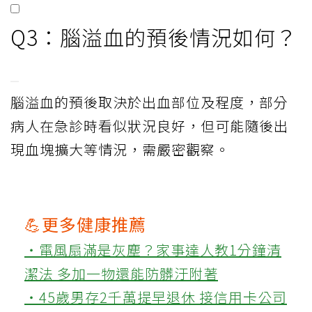
Q3：腦溢血的預後情況如何？
腦溢血的預後取決於出血部位及程度，部分
病人在急診時看似狀況良好，但可能隨後出
現血塊擴大等情況，需嚴密觀察。
💪更多健康推薦
‧電風扇滿是灰塵？家事達人教1分鐘清
潔法 多加一物還能防髒汙附著
‧45歲男存2千萬提早退休 接信用卡公司