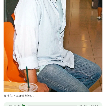
袁惟仁。本報資料照片