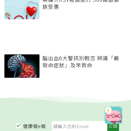
族受惠
腦出血6大警訊別輕忽 辨識「最
致命症狀」及早救命
健康報e報