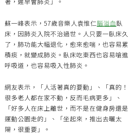
著，遲早會肺炎」。
蘇一峰表示，57歲音樂人袁惟仁
腦溢血
臥
床，因肺炎入院不治過世。人只要一臥床久
了，肺功能大幅退化，愈來愈喘，也容易累
積痰，就變成肺炎。臥床吃東西也容易嗆進
呼吸道，也容易吸入性肺炎。
網友表示，「人活著真的要動」、「真的！
很多老人都在家不動，反而毛病更多」、
「好多人在床上離世，而不是在健身房還是
運動公園走的」、「坐起來，推出去曬太
陽，很重要」。