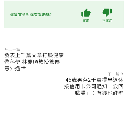
這篇文章對你有幫助嗎?
實用
不實用
上一篇
發表上千篇文章打臉健康
偽科學 林慶順教授驚傳
意外過世
下一篇
45歲男存2千萬提早退休
接信用卡公司通知「淚回
職場」：有錢也碰壁