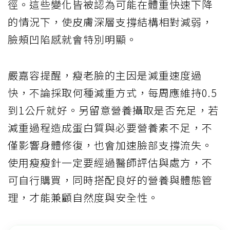
徑。這些變化皆被認為可能在體重快速下降
的情況下，使皮膚深層支撐結構相對減弱，
臉頰凹陷感就會特別明顯。
嚴嘉容提醒，瘦老臉的主因是減重速度過
快，不論採取何種減重方式，每周應維持0.5
到1公斤就好。另留意營養攝取是否充足，若
減重過程造成蛋白質與必要營養素不足，不
僅影響身體修復，也會加速臉部支撐流失。
使用瘦瘦針一定要經過醫師評估與處方，不
可自行購買，同時搭配良好的營養與體態管
理，才能兼顧自然度與安全性。