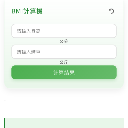
BMI計算機
公分
公斤
計算結果
0
"