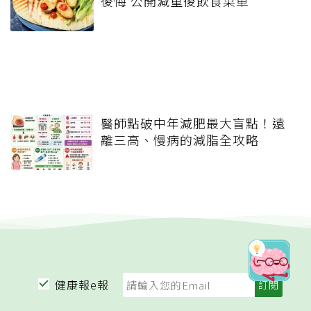
後悔 公開減重後飲食菜單
醫師點破中年減肥最大盲點！遠
離三高、慢病的減脂全攻略
健康報e報