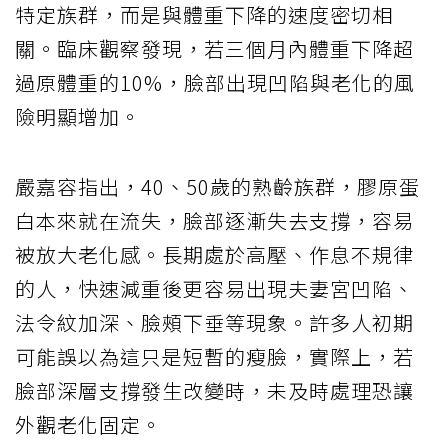
特定族群，而是與體重下降的速度密切相
關。臨床觀察發現，若三個月內體重下降超
過原體重的10%，臉部出現凹陷與老化的風
險明顯增加。
嚴嘉容指出，40、50歲的熟齡族群，膠原蛋
白本來就在流失，臉部逐漸失去支撐，容易
被放大老化感。長期處於高壓、作息不規律
的人，快速減重後更容易出現夫妻宮凹陷、
法令紋加深、臉頰下垂等現象。許多人初期
可能誤以為這只是短暫的瘦臉，實際上，若
臉部深層支撐發生改變時，未及時處理恐讓
外觀老化固定。