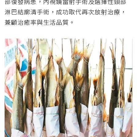
部復發病患，內視鏡雷射手術及選擇性頸部
淋巴結廓清手術，成功取代再次放射治療，
兼顧治癒率與生活品質。