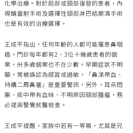
化學治療。對於局部或頸部復發的患者，內
視鏡雷射手術及選擇性頸部淋巴結廓清手術
也是有效的治療選擇。
王成平指出，任何年齡的人都可能罹患鼻咽
癌，門診每年都有2、3位十幾歲患者的個
案，卅多歲個案也不在少數。早期症狀不明
顯，常被誤認為感冒或過敏，「鼻涕帶血、
持續二周鼻塞」是重要警訊，另外，耳朵悶
脹、痰中帶有血絲、不明原因頸部腫瘤，務
必提高警覺就醫檢查。
王成平提醒，家族中若有一等親，尤其是兄