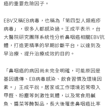
癌的重要危險因子。
EBV又稱EB病毒，也稱為「第四型人類疱疹
病毒」，很多人都感染過。王成平表示，台
大醫院研究團隊系統性分析鼻咽癌相關EBV抗
體，打造更精準的早期診斷平台，以達到及
早治療、提升治療成效的目的。
「鼻咽癌的病因尚未完全明確，可能原因是
基因遺傳、EB病毒感染、飲食習慣及環境因
素。」王成平說，居家或工作環境若常吸入
甲醛、粉塵等刺激性氣體，以及常食用鹹
魚、醬菜等醃製品，長大後罹患鼻咽癌比率