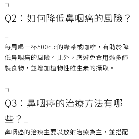
Q2：如何降低鼻咽癌的風險？
每周喝一杯500c.c的綠茶或咖啡，有助於降
低鼻咽癌的風險。此外，應避免食用過多醃
製食物，並增加植物性維生素的攝取。
Q3：鼻咽癌的治療方法有哪
些？
鼻咽癌的治療主要以放射治療為主，並搭配