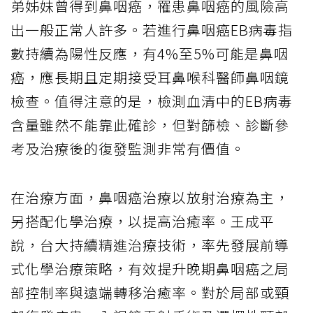
弟姊妹曾得到鼻咽癌，罹患鼻咽癌的風險高
出一般正常人許多。若進行鼻咽癌EB病毒指
數持續為陽性反應，有4%至5%可能是鼻咽
癌，應長期且定期接受耳鼻喉科醫師鼻咽鏡
檢查。值得注意的是，檢測血清中的EB病毒
含量雖然不能靠此確診，但對篩檢、診斷參
考及治療後的復發監測非常有價值。
在治療方面，鼻咽癌治療以放射治療為主，
另搭配化學治療，以提高治癒率。王成平
說，台大持續精進治療技術，率先發展前導
式化學治療策略，有效提升晚期鼻咽癌之局
部控制率與遠端轉移治癒率。對於局部或頸