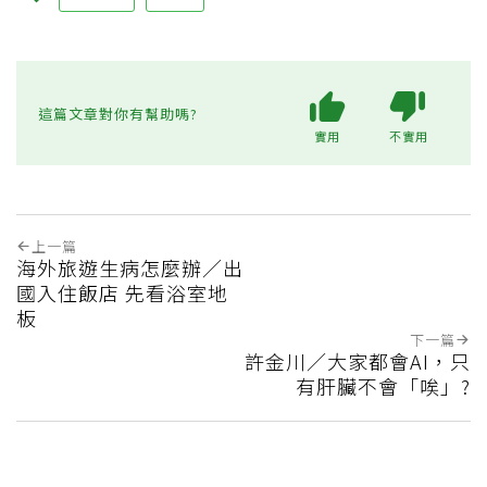
這篇文章對你有幫助嗎?
實用
不實用
上一篇
海外旅遊生病怎麼辦／出
國入住飯店 先看浴室地
板
下一篇
許金川／大家都會AI，只
有肝臟不會「唉」?