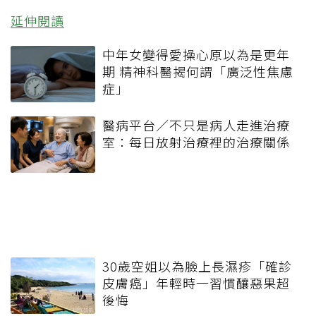
延伸閱讀
中年女變得愛操心原以為是更年
期 精神科醫揭何謂「廣泛性焦慮
症」
醫病平台／不只是病人走進治療
室：每日放射治療裡的治療關係
30歲空姐以為臉上長濕疹「確診
皮膚癌」年輕時一習慣釀惡果超
後悔