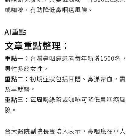
或咖啡，有助降低鼻咽癌風險。
AI重點
文章重點整理：
重點一：
台灣鼻咽癌患者每年新增1500名，
男性多於女性。
重點二：
初期症狀包括耳悶、鼻涕帶血，需
及早就醫。
重點三：
每周喝綠茶或咖啡可降低鼻咽癌風
險。
台大醫院副院長婁培人表示，鼻咽癌在華人