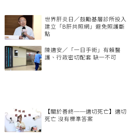
世界肝炎日／鼓勵基層診所投入
建立「B肝共照網」避免照護斷
點
陳適安／「一日手術」有賴醫
護、行政密切配套 缺一不可
【關於善終──適切死亡】適切
死亡 沒有標準答案