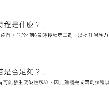
時程是什麼？
痘疫苗，並於4到6歲時接種第二劑，以提升保護
苗是否足夠？
有可能發生突破性感染，因此建議完成兩劑接種