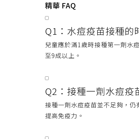
精華 FAQ
Q1：水痘疫苗接種的
兒童應於滿1歲時接種第一劑水
至9成以上。
Q2：接種一劑水痘疫
接種一劑水痘疫苗並不足夠，仍
提高免疫力。