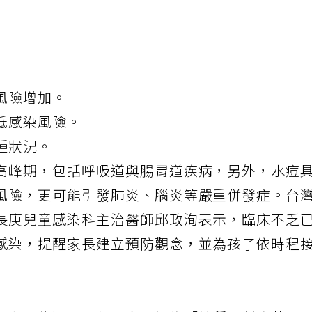
風險增加。
低感染風險。
種狀況。
高峰期，包括呼吸道與腸胃道疾病，另外，
水痘
風險，更可能引發肺炎、腦炎等嚴重併發症。台
長庚兒童感染科主治醫師邱政洵表示，臨床不乏
感染，提醒家長建立預防觀念，並為孩子依時程