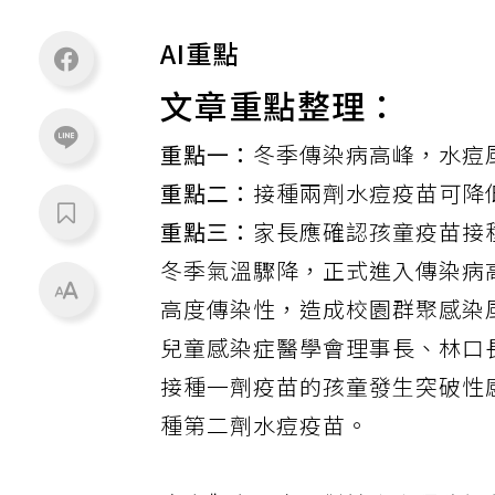
AI重點
文章重點整理：
重點一：
冬季傳染病高峰，水痘
重點二：
接種兩劑水痘疫苗可降
重點三：
家長應確認孩童疫苗接
冬季氣溫驟降，正式進入傳染病
高度傳染性，造成校園群聚感染
兒童感染症醫學會理事長、林口
接種一劑疫苗的孩童發生突破性
種第二劑水痘疫苗。