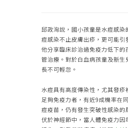
邱政洵說，國小孩童是水痘感染
痘感染不止皮膚出疹，更可能引
他分享臨床診治過免疫力低下的
管治療。對於白血病孩童及新生
長不可輕忽。
水痘具有高度傳染性，尤其發疹
足夠免疫力者，有近9成機率在
痘疫苗，仍有發生突破性感染的
伏於神經節中，當人體免疫力因