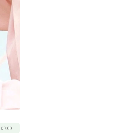
/
00:00