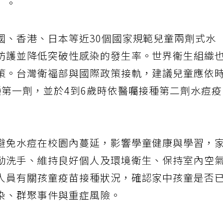
）。
國、香港、日本等近30個國家規範兒童兩劑式水
防護並降低突破性感染的發生率。世界衛生組織
策。台灣衛福部與國際政策接軌，建議兒童應依
種第一劑，並於4到6歲時依醫囑接種第二劑水痘
避免水痘在校園內蔓延，影響學童健康與學習，
勤洗手、維持良好個人及環境衛生、保持室內空
人員有關孩童疫苗接種狀況，確認家中孩童是否
染、群聚事件與重症風險。