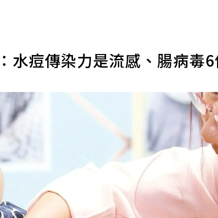
 醫：水痘傳染力是流感、腸病毒